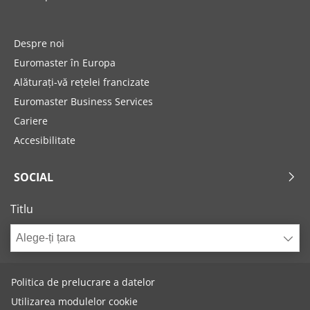
Despre noi
Euromaster în Europa
Alăturați-vă rețelei francizate
Euromaster Business Services
Cariere
Accesibilitate
SOCIAL
Titlu
Alege-ți țara
Politica de prelucrare a datelor
Utilizarea modulelor cookie