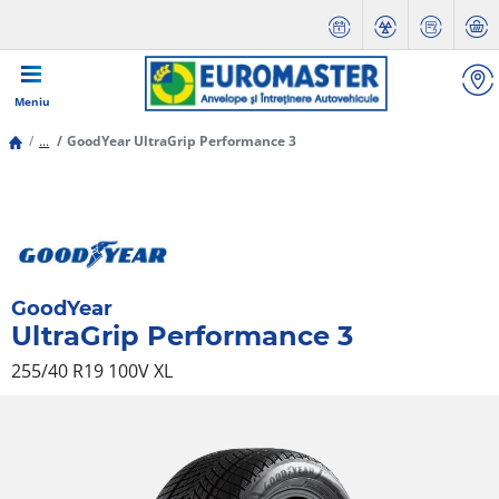
Meniu
...
GoodYear UltraGrip Performance 3
GoodYear
UltraGrip Performance 3
255/40 R19 100V
XL