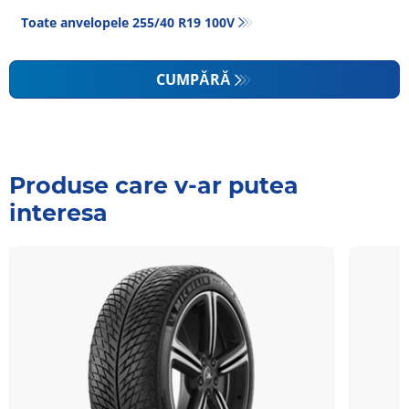
Toate anvelopele‎ 255/40 R19 100V
CUMPĂRĂ
Produse care v-ar putea
interesa