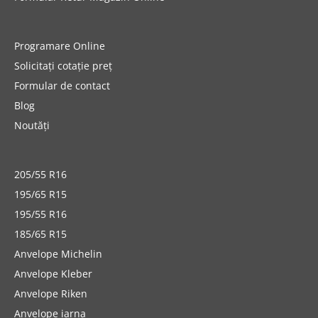
Programare Online
Solicitați cotație preț
Formular de contact
Blog
Noutăți
205/55 R16
195/65 R15
195/55 R16
185/65 R15
Anvelope Michelin
Anvelope Kleber
Anvelope Riken
Anvelope iarna