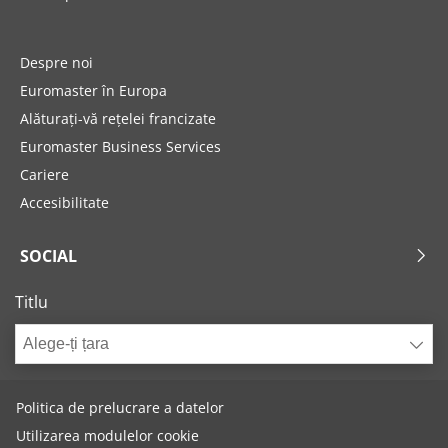
Despre noi
Euromaster în Europa
Alăturați-vă rețelei francizate
Euromaster Business Services
Cariere
Accesibilitate
SOCIAL
Titlu
Alege-ți țara
Politica de prelucrare a datelor
Utilizarea modulelor cookie