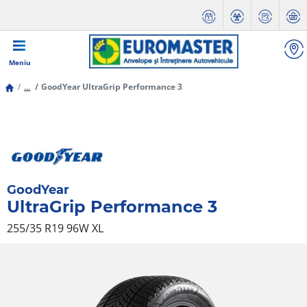
Meniu
...
GoodYear UltraGrip Performance 3
GoodYear
UltraGrip Performance 3
255/35 R19 96W
XL