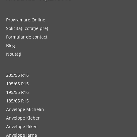
Programare Online
Solicitați cotație preț
Formular de contact
Blog
Noutăți
205/55 R16
195/65 R15
195/55 R16
185/65 R15
Anvelope Michelin
Anvelope Kleber
Anvelope Riken
Anvelope iarna