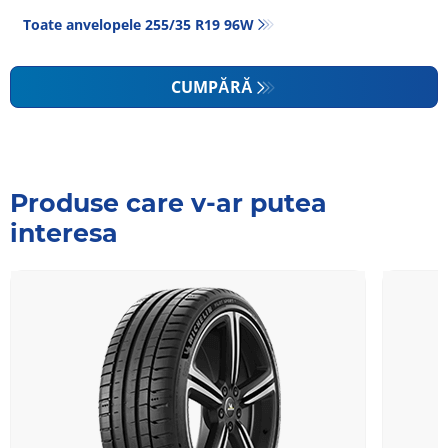
Toate anvelopele‎ 255/35 R19 96W
CUMPĂRĂ
Produse care v-ar putea
interesa