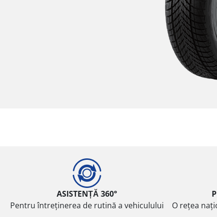
ASISTENȚĂ 360°
P
Pentru întreținerea de rutină a vehiculului
O rețea nați