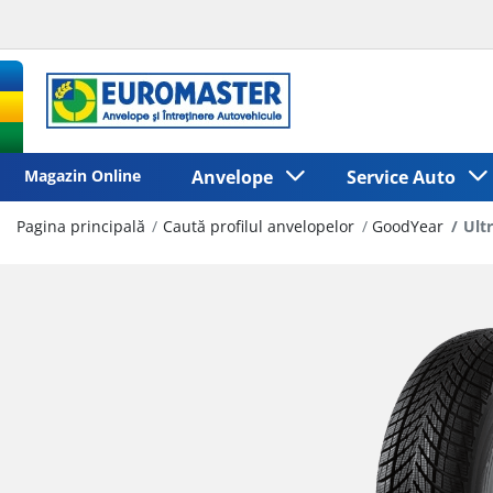
Magazin Online
Anvelope
Service Auto
Pagina principală
Caută profilul anvelopelor
GoodYear
Ult