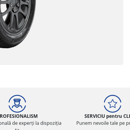
ROFESIONALISM
SERVICIU pentru CL
onală de experți la dispoziția
Punem nevoile tale pe pr
ta