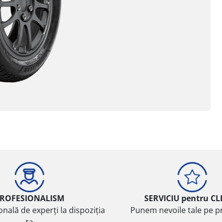
ROFESIONALISM
SERVICIU pentru CL
onală de experți la dispoziția
Punem nevoile tale pe pr
ta