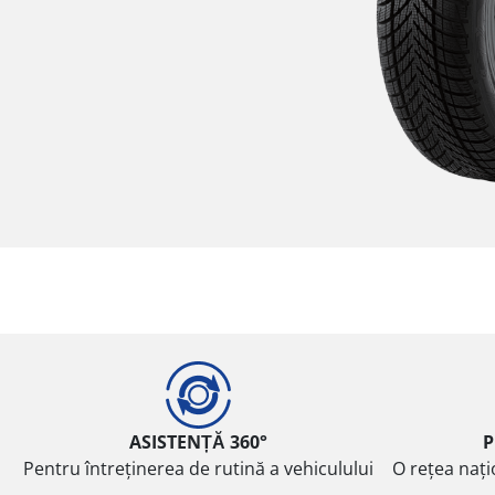
ASISTENȚĂ 360°
P
Pentru întreținerea de rutină a vehiculului
O rețea nați