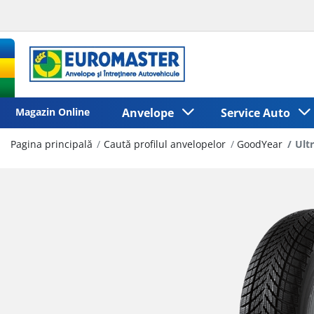
Magazin Online
Anvelope
Service Auto
Pagina principală
Caută profilul anvelopelor
GoodYear
Ult