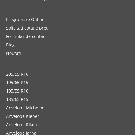
Programare Online
Solicitați cotație preț
Formular de contact
Blog
Noutăți
205/55 R16
195/65 R15
195/55 R16
185/65 R15
Anvelope Michelin
Anvelope Kleber
Anvelope Riken
Anvelope iarna