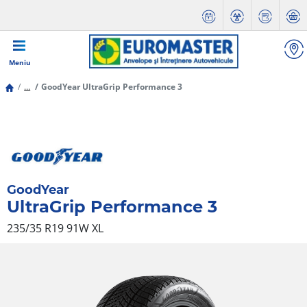
Meniu
...
GoodYear UltraGrip Performance 3
GoodYear
UltraGrip Performance 3
235/35 R19 91W
XL