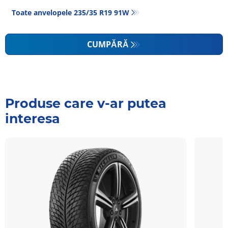
Toate anvelopele‎ 235/35 R19 91W
CUMPĂRĂ
Produse care v-ar putea
interesa