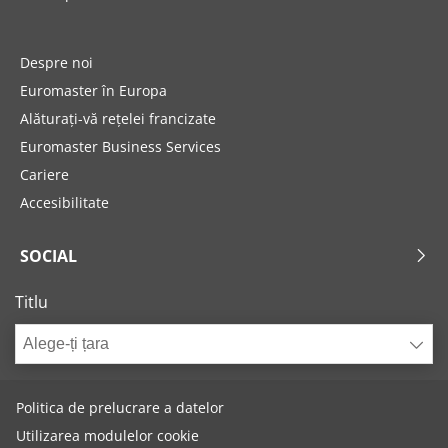
Despre noi
Euromaster în Europa
Alăturați-vă rețelei francizate
Euromaster Business Services
Cariere
Accesibilitate
SOCIAL
Titlu
Alege-ți țara
Politica de prelucrare a datelor
Utilizarea modulelor cookie