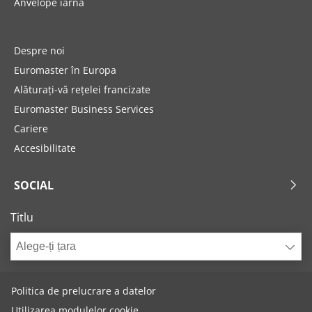
Anvelope iarna
Despre noi
Euromaster în Europa
Alăturați-vă rețelei francizate
Euromaster Business Services
Cariere
Accesibilitate
SOCIAL
Titlu
Alege-ți țara
Politica de prelucrare a datelor
Utilizarea modulelor cookie