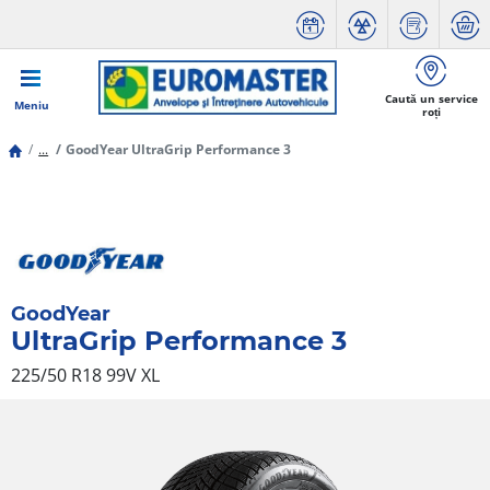
Caută un service
Meniu
roți
...
GoodYear UltraGrip Performance 3
GoodYear
UltraGrip Performance 3
225/50 R18 99V
XL