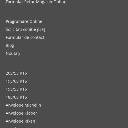
Formular Retur Magazin Online
Programare Online
Solicitați cotație preț
Formular de contact
Blog
Noutăți
205/55 R16
195/65 R15
195/55 R16
185/65 R15
Anvelope Michelin
Anvelope Kleber
Anvelope Riken