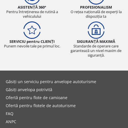
ASISTENȚĂ 360°
PROFESIONALISM
Pentru întreținerea de rutină a
O rețea națională de experți la
vehiculului
dispoziția ta
SERVICIU pentru CLIENȚI
SIGURANȚĂ MAXIMĂ
Punem nevoile tale pe primul loc.
Standarde de operare care
garantează un nivel maxim de
siguranță.
Găsiți un serviciu pentru anvelope autoturisme
Găsiți anvelopa potrivită
Ofertă pentru flote de camioane
Ofertă pentru flotele de autoturisme
FAQ
ANPC