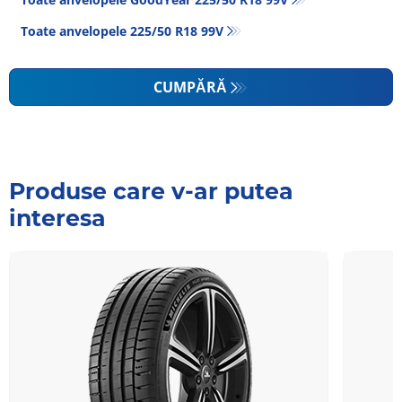
Toate anvelopele‎ 225/50 R18 99V
CUMPĂRĂ
Produse care v-ar putea
interesa