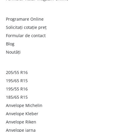
Programare Online
Solicitați cotație preț
Formular de contact
Blog
Noutăți
205/55 R16
195/65 R15
195/55 R16
185/65 R15
Anvelope Michelin
Anvelope Kleber
Anvelope Riken
Anvelope iarna