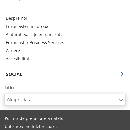
Despre noi
Euromaster în Europa
Alăturați-vă rețelei francizate
Euromaster Business Services
Cariere
Accesibilitate
SOCIAL
Titlu
Alege-ți țara
Politica de prelucrare a datelor
Utilizarea modulelor cookie