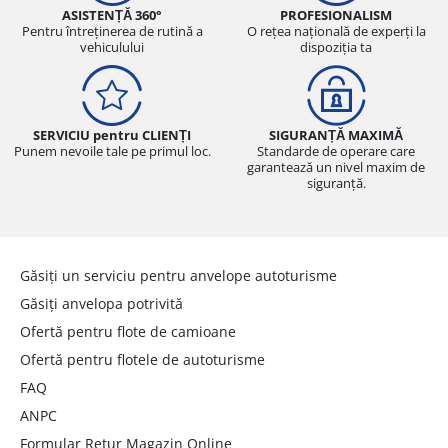
ASISTENȚĂ 360°
PROFESIONALISM
Pentru întreținerea de rutină a
O rețea națională de experți la
vehiculului
dispoziția ta
SERVICIU pentru CLIENȚI
SIGURANȚĂ MAXIMĂ
Punem nevoile tale pe primul loc.
Standarde de operare care
garantează un nivel maxim de
siguranță.
Găsiți un serviciu pentru anvelope autoturisme
Găsiți anvelopa potrivită
Ofertă pentru flote de camioane
Ofertă pentru flotele de autoturisme
FAQ
ANPC
Formular Retur Magazin Online