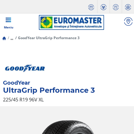
Meniu
...
GoodYear UltraGrip Performance 3
GoodYear
UltraGrip Performance 3
225/45 R19 96V
XL