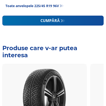
Toate anvelopele‎ 225/45 R19 96V
CUMPĂRĂ
Produse care v-ar putea
interesa