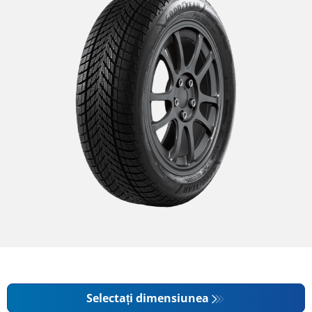
Selectați dimensiunea