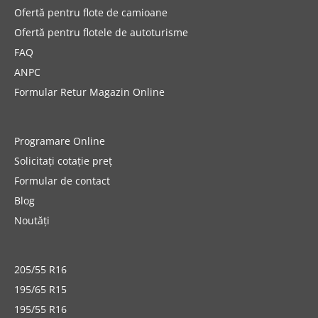
Ofertă pentru flote de camioane
Ofertă pentru flotele de autoturisme
FAQ
ANPC
Formular Retur Magazin Online
Programare Online
Solicitați cotație preț
Formular de contact
Blog
Noutăți
205/55 R16
195/65 R15
195/55 R16