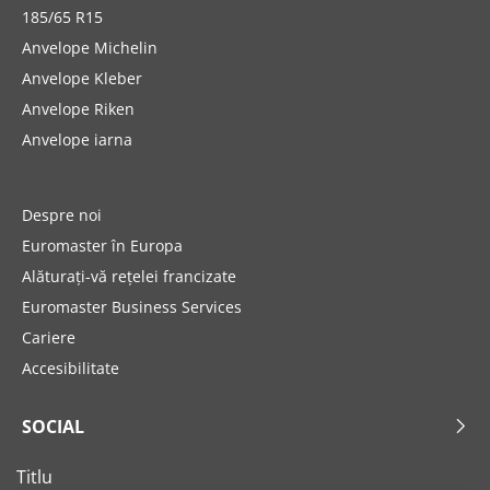
185/65 R15
Anvelope Michelin
Anvelope Kleber
Anvelope Riken
Anvelope iarna
Despre noi
Euromaster în Europa
Alăturați-vă rețelei francizate
Euromaster Business Services
Cariere
Accesibilitate
SOCIAL
Titlu