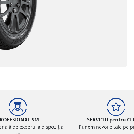
ROFESIONALISM
SERVICIU pentru CL
onală de experți la dispoziția
Punem nevoile tale pe pr
ta