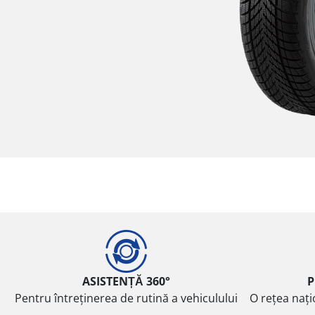
ASISTENȚĂ 360°
P
Pentru întreținerea de rutină a vehiculului
O rețea nați