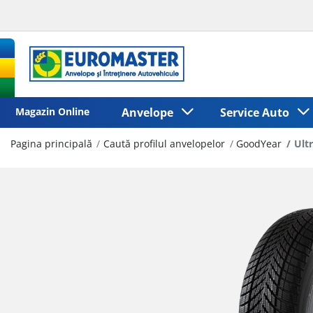
Magazin Online
Anvelope
Service Auto
Pagina principală
Caută profilul anvelopelor
GoodYear
Ult