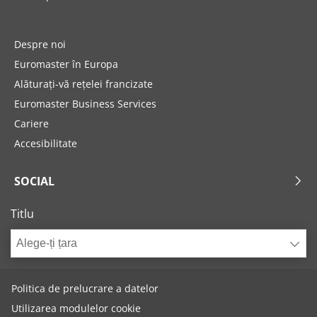
Despre noi
Euromaster în Europa
Alăturați-vă rețelei francizate
Euromaster Business Services
Cariere
Accesibilitate
SOCIAL
Titlu
Alege-ți țara
Politica de prelucrare a datelor
Utilizarea modulelor cookie