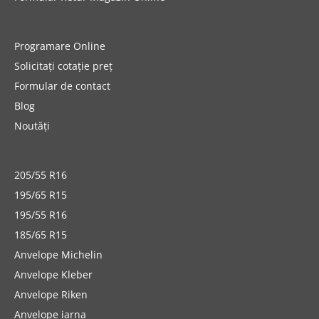
Programare Online
Solicitați cotație preț
Formular de contact
Blog
Noutăți
205/55 R16
195/65 R15
195/55 R16
185/65 R15
Anvelope Michelin
Anvelope Kleber
Anvelope Riken
Anvelope iarna