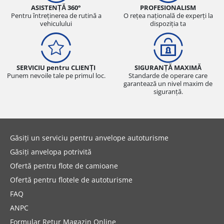
ASISTENȚĂ 360°
PROFESIONALISM
Pentru întreținerea de rutină a
O rețea națională de experți la
vehiculului
dispoziția ta
SERVICIU pentru CLIENȚI
SIGURANȚĂ MAXIMĂ
Punem nevoile tale pe primul loc.
Standarde de operare care
garantează un nivel maxim de
siguranță.
Găsiți un serviciu pentru anvelope autoturisme
Găsiți anvelopa potrivită
Ofertă pentru flote de camioane
Ofertă pentru flotele de autoturisme
FAQ
ANPC
Formular Retur Magazin Online