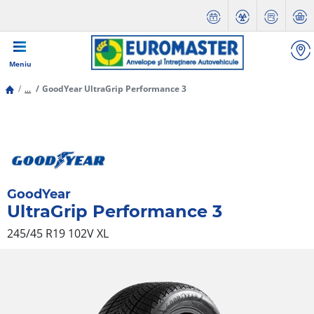
Meniu
...
GoodYear UltraGrip Performance 3
GoodYear
UltraGrip Performance 3
245/45 R19 102V
XL