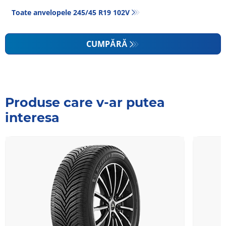
Toate anvelopele‎ 245/45 R19 102V
CUMPĂRĂ
Produse care v-ar putea
interesa