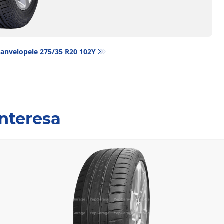
 anvelopele‎ 275/35 R20 102Y
interesa