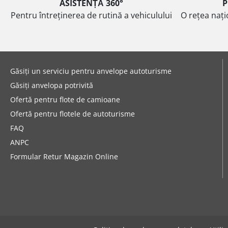
ASISTENȚĂ 360°
P
Pentru întreținerea de rutină a vehiculului
O rețea nați
Găsiți un serviciu pentru anvelope autoturisme
Găsiți anvelopa potrivită
Ofertă pentru flote de camioane
Ofertă pentru flotele de autoturisme
FAQ
ANPC
Formular Retur Magazin Online