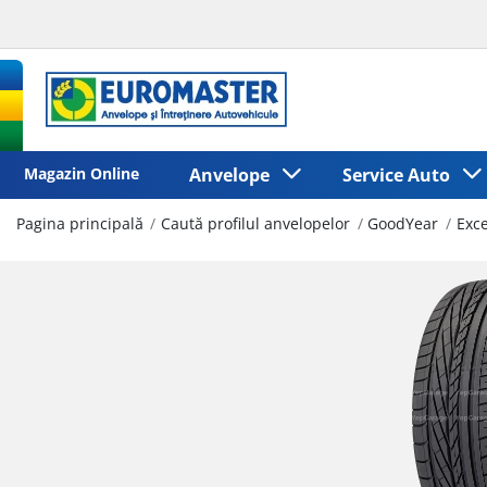
Magazin Online
Anvelope
Service Auto
Pagina principală
Caută profilul anvelopelor
GoodYear
Exce