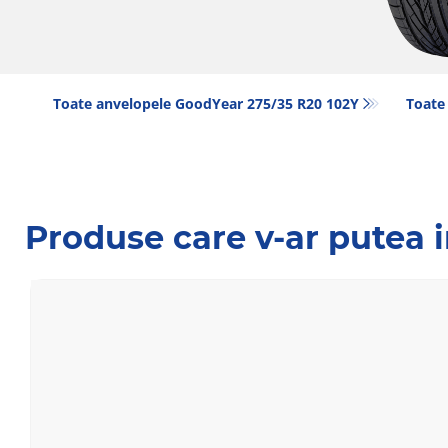
Toate anvelopele GoodYear 275/35 R20 102Y
Toate
Produse care v-ar putea 