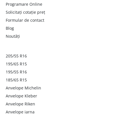
Programare Online
Solicitați cotație preț
Formular de contact
Blog
Noutăți
205/55 R16
195/65 R15
195/55 R16
185/65 R15
Anvelope Michelin
Anvelope Kleber
Anvelope Riken
Anvelope iarna