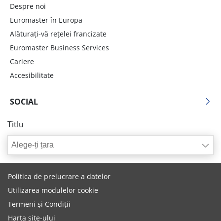
Despre noi
Euromaster în Europa
Alăturați-vă rețelei francizate
Euromaster Business Services
Cariere
Accesibilitate
SOCIAL
Titlu
Alege-ți țara
Politica de prelucrare a datelor
Utilizarea modulelor cookie
Termeni și Condiții
Harta site-ului