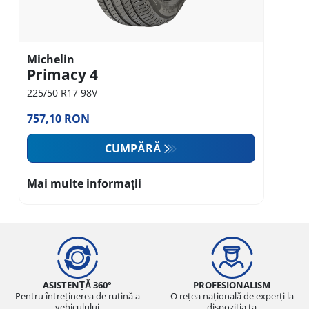
Michelin
Primacy 4
225/50 R17 98V
757,10 RON
CUMPĂRĂ
Mai multe informații
ASISTENȚĂ 360°
PROFESIONALISM
Pentru întreținerea de rutină a
O rețea națională de experți la
vehiculului
dispoziția ta