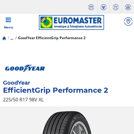
Meniu
...
GoodYear EfficientGrip Performance 2
GoodYear
EfficientGrip Performance 2
225/50 R17 98V
XL