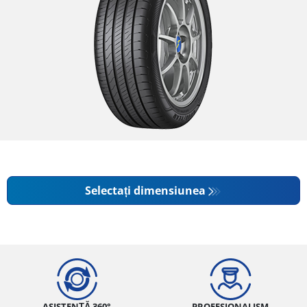
Selectați dimensiunea
ASISTENȚĂ 360°
PROFESIONALISM