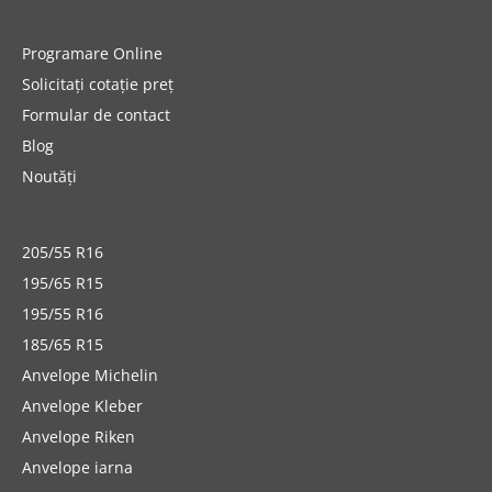
Programare Online
Solicitați cotație preț
Formular de contact
Blog
Noutăți
205/55 R16
195/65 R15
195/55 R16
185/65 R15
Anvelope Michelin
Anvelope Kleber
Anvelope Riken
Anvelope iarna