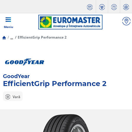
Meniu
...
EfficientGrip Performance 2
GoodYear
EfficientGrip Performance 2
Vară