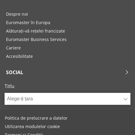
Despre noi
Euromaster în Europa
Alăturați-vă rețelei francizate
Euromaster Business Services
Cariere
Accesibilitate
SOCIAL
Titlu
Alege-ți țara
Politica de prelucrare a datelor
Utilizarea modulelor cookie
Termeni și Condiții