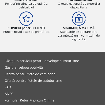
Pentru întreținerea de rutină a
O rețea națională de experți la
vehiculului
dispoziția ta
SERVICIU pentru CLIENȚI
SIGURANȚĂ MAXIMĂ
Punem nevoile tale pe primul loc.
Standarde de operare care
garantează un nivel maxim de
siguranță.
Găsiți un serviciu pentru anvelope autoturisme
Găsiți anvelopa potrivită
Ofertă pentru flote de camioane
Ofertă pentru flotele de autoturisme
FAQ
ANPC
Formular Retur Magazin Online