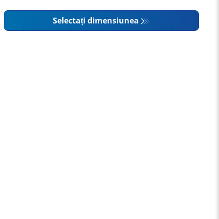
Selectați dimensiunea