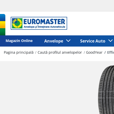
Magazin Online
Anvelope
Service Auto
Pagina principală
Caută profilul anvelopelor
GoodYear
Eff