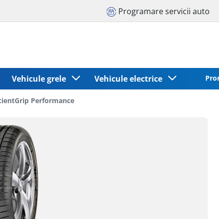
Programare servicii auto
Vehicule grele
Vehicule electrice
Pro
icientGrip Performance