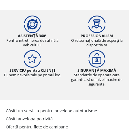
ASISTENȚĂ 360°
PROFESIONALISM
Pentru întreținerea de rutină a
O rețea națională de experți la
vehiculului
dispoziția ta
SERVICIU pentru CLIENȚI
SIGURANȚĂ MAXIMĂ
Punem nevoile tale pe primul loc.
Standarde de operare care
garantează un nivel maxim de
siguranță.
Găsiți un serviciu pentru anvelope autoturisme
Găsiți anvelopa potrivită
Ofertă pentru flote de camioane