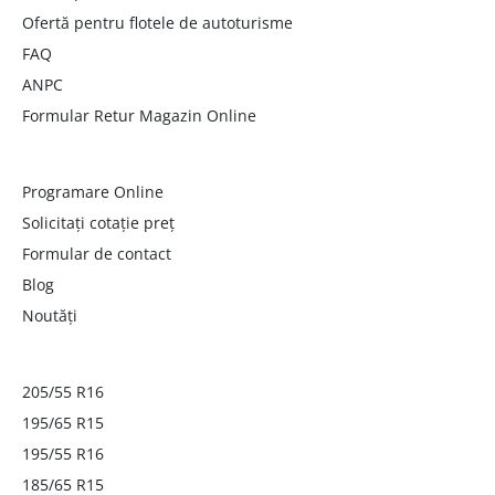
Ofertă pentru flotele de autoturisme
FAQ
ANPC
Formular Retur Magazin Online
Programare Online
Solicitați cotație preț
Formular de contact
Blog
Noutăți
205/55 R16
195/65 R15
195/55 R16
185/65 R15