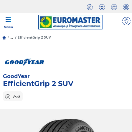
Meniu
...
EfficientGrip 2 SUV
GoodYear
EfficientGrip 2 SUV
Vară