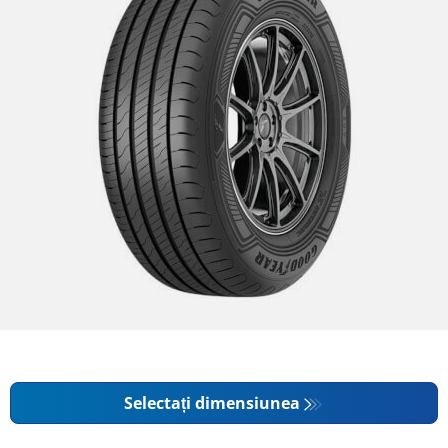
Selectați dimensiunea