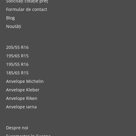
Solicitați cotație preț
Formular de contact
Blog
Noutăți
205/55 R16
195/65 R15
195/55 R16
185/65 R15
Anvelope Michelin
Anvelope Kleber
Anvelope Riken
Anvelope iarna
Despre noi