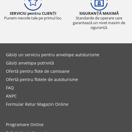
SERVICIU pentru CLIENȚI
SIGURANȚĂ MAXIMĂ
Punem nevoile tale pe primul loc.
Standarde de operare care
garantează un nivel maxim de
siguranță.
Găsiți un serviciu pentru anvelope autoturisme
Găsiți anvelopa potrivită
Ofertă pentru flote de camioane
Ofertă pentru flotele de autoturisme
FAQ
ANPC
Formular Retur Magazin Online
Programare Online