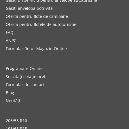
Găsiți un serviciu pentru anvelope autoturisme
Găsiți anvelopa potrivită
Ofertă pentru flote de camioane
Ofertă pentru flotele de autoturisme
FAQ
ANPC
Formular Retur Magazin Online
Programare Online
Solicitați cotație preț
Formular de contact
Blog
Noutăți
205/55 R16
195/65 R15