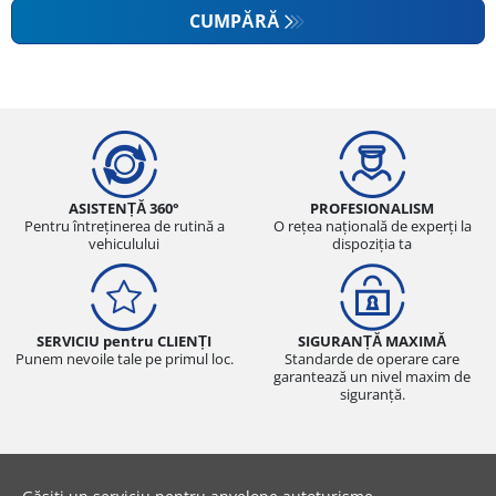
CUMPĂRĂ
ASISTENȚĂ 360°
PROFESIONALISM
Pentru întreținerea de rutină a
O rețea națională de experți la
vehiculului
dispoziția ta
SERVICIU pentru CLIENȚI
SIGURANȚĂ MAXIMĂ
Punem nevoile tale pe primul loc.
Standarde de operare care
garantează un nivel maxim de
siguranță.