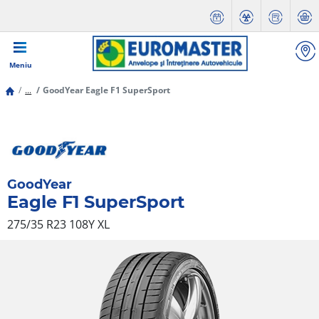
Meniu
...
GoodYear Eagle F1 SuperSport
GoodYear
Eagle F1 SuperSport
275/35 R23 108Y
XL