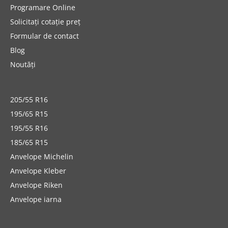
Programare Online
Solicitați cotație preț
Formular de contact
Blog
Noutăți
205/55 R16
195/65 R15
195/55 R16
185/65 R15
Anvelope Michelin
Anvelope Kleber
Anvelope Riken
Anvelope iarna