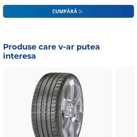
CUMPĂRĂ
Produse care v-ar putea
interesa