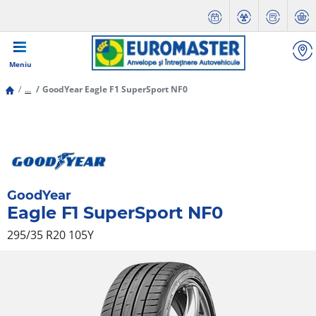
Meniu
...
GoodYear Eagle F1 SuperSport NF0
GoodYear
Eagle F1 SuperSport NF0
295/35 R20 105Y