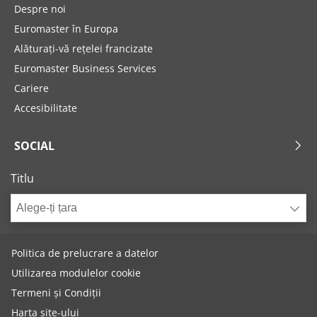
Despre noi
Euromaster în Europa
Alăturați-vă rețelei francizate
Euromaster Business Services
Cariere
Accesibilitate
SOCIAL
Titlu
Alege-ți țara
Politica de prelucrare a datelor
Utilizarea modulelor cookie
Termeni și Condiții
Harta site-ului