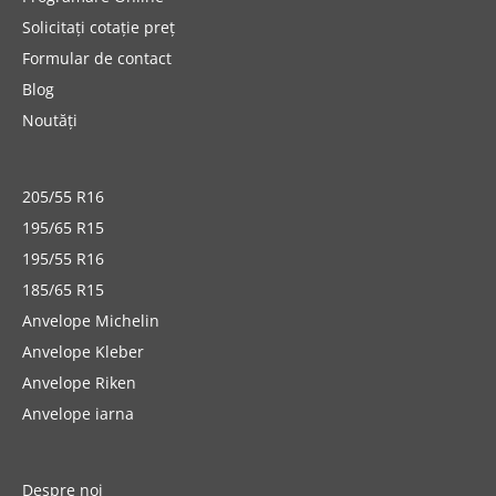
Solicitați cotație preț
Formular de contact
Blog
Noutăți
205/55 R16
195/65 R15
195/55 R16
185/65 R15
Anvelope Michelin
Anvelope Kleber
Anvelope Riken
Anvelope iarna
Despre noi