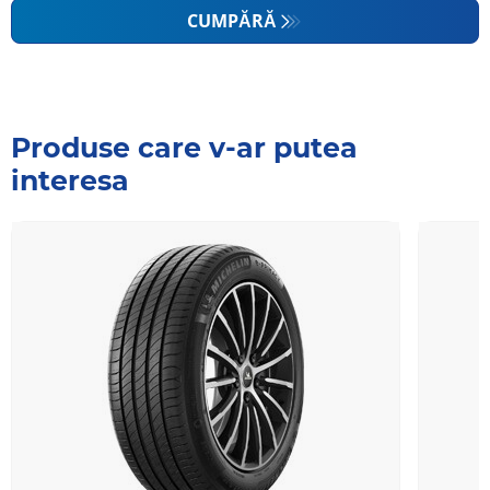
CUMPĂRĂ
Produse care v-ar putea
interesa