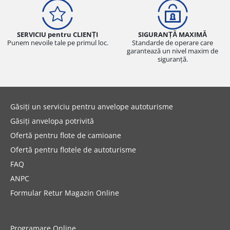
SERVICIU pentru CLIENȚI
SIGURANȚĂ MAXIMĂ
Punem nevoile tale pe primul loc.
Standarde de operare care
garantează un nivel maxim de
siguranță.
Găsiți un serviciu pentru anvelope autoturisme
Găsiți anvelopa potrivită
Ofertă pentru flote de camioane
Ofertă pentru flotele de autoturisme
FAQ
ANPC
Formular Retur Magazin Online
Programare Online