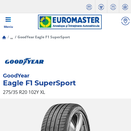
Meniu
...
GoodYear Eagle F1 SuperSport
GoodYear
Eagle F1 SuperSport
275/35 R20 102Y
XL