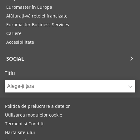
Euromaster în Europa
Alăturați-vă rețelei francizate
Euromaster Business Services
Cariere
Accesibilitate
SOCIAL
Titlu
Alege-ți țara
Politica de prelucrare a datelor
Utilizarea modulelor cookie
Termeni și Condiții
Harta site-ului