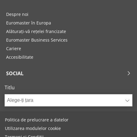
Despre noi
Euromaster în Europa
Alăturați-vă rețelei francizate
Euromaster Business Services
Cariere
Accesibilitate
SOCIAL
Titlu
Alege-ți țara
Politica de prelucrare a datelor
Utilizarea modulelor cookie
Termeni și Condiții