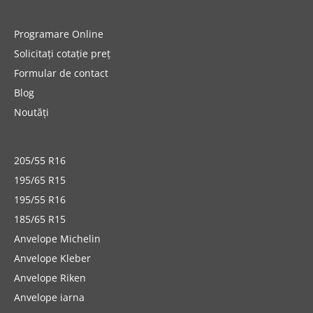
Programare Online
Solicitați cotație preț
Formular de contact
Blog
Noutăți
205/55 R16
195/65 R15
195/55 R16
185/65 R15
Anvelope Michelin
Anvelope Kleber
Anvelope Riken
Anvelope iarna