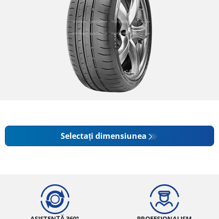
Selectați dimensiunea
ASISTENȚĂ 360°
PROFESIONALISM