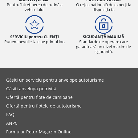
Pentru întreținerea de rutină a
O rețea națională de experți la
vehiculului
dispoziția ta
SERVICIU pentru CLIENȚI
SIGURANȚĂ MAXIMĂ
Punem nevoile tale pe primul loc.
Standarde de operare care
garantează un nivel maxim de
siguranță.
Găsiți un serviciu pentru anvelope autoturisme
Găsiți anvelopa potrivită
Ofertă pentru flote de camioane
Ofertă pentru flotele de autoturisme
FAQ
ANPC
Formular Retur Magazin Online