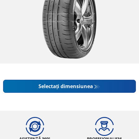
Selectați dimensiunea
ASISTENȚĂ 360°
PROFESIONALISM