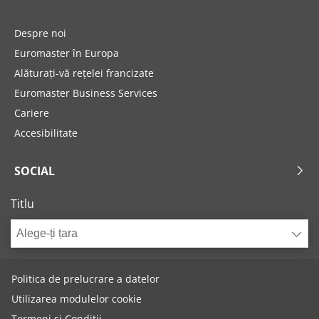
Despre noi
Euromaster în Europa
Alăturați-vă rețelei francizate
Euromaster Business Services
Cariere
Accesibilitate
SOCIAL
Titlu
Alege-ți țara
Politica de prelucrare a datelor
Utilizarea modulelor cookie
Termeni și Condiții