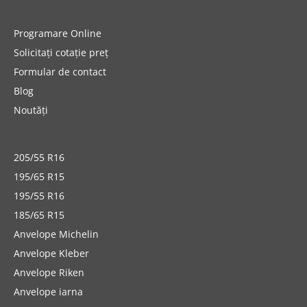
Programare Online
Solicitați cotație preț
Formular de contact
Blog
Noutăți
205/55 R16
195/65 R15
195/55 R16
185/65 R15
Anvelope Michelin
Anvelope Kleber
Anvelope Riken
Anvelope iarna