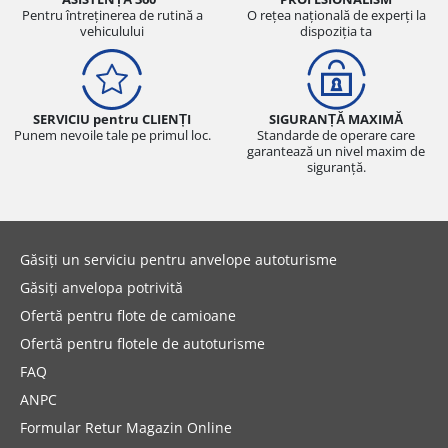
Pentru întreținerea de rutină a
O rețea națională de experți la
vehiculului
dispoziția ta
SERVICIU pentru CLIENȚI
SIGURANȚĂ MAXIMĂ
Punem nevoile tale pe primul loc.
Standarde de operare care
garantează un nivel maxim de
siguranță.
Găsiți un serviciu pentru anvelope autoturisme
Găsiți anvelopa potrivită
Ofertă pentru flote de camioane
Ofertă pentru flotele de autoturisme
FAQ
ANPC
Formular Retur Magazin Online