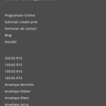
Programare Online
Solicitați cotație preț
Formular de contact
Blog
Noutăți
205/55 R16
195/65 R15
195/55 R16
185/65 R15
Anvelope Michelin
Anvelope Kleber
Anvelope Riken
Anvelope iarna