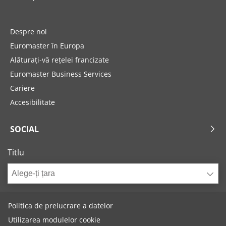
Despre noi
Euromaster în Europa
Alăturați-vă rețelei francizate
Euromaster Business Services
Cariere
Accesibilitate
SOCIAL
Titlu
Alege-ți țara
Politica de prelucrare a datelor
Utilizarea modulelor cookie