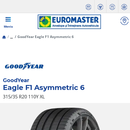
Meniu
...
GoodYear Eagle F1 Asymmetric 6
GoodYear
Eagle F1 Asymmetric 6
315/35 R20 110Y
XL