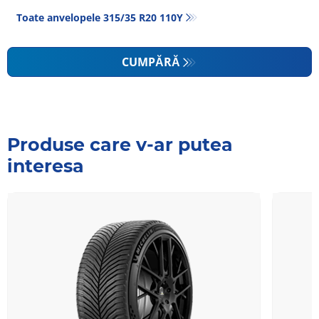
Toate anvelopele‎ 315/35 R20 110Y
CUMPĂRĂ
Produse care v-ar putea
interesa