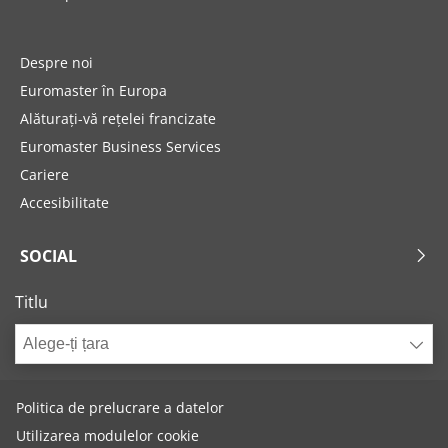
Despre noi
Euromaster în Europa
Alăturați-vă rețelei francizate
Euromaster Business Services
Cariere
Accesibilitate
SOCIAL
Titlu
Alege-ți țara
Politica de prelucrare a datelor
Utilizarea modulelor cookie