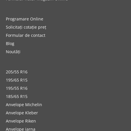
Programare Online
Solicitați cotație preț
Formular de contact
Blog
Noutăți
205/55 R16
195/65 R15
195/55 R16
185/65 R15
Anvelope Michelin
Anvelope Kleber
Anvelope Riken
Anvelope iarna