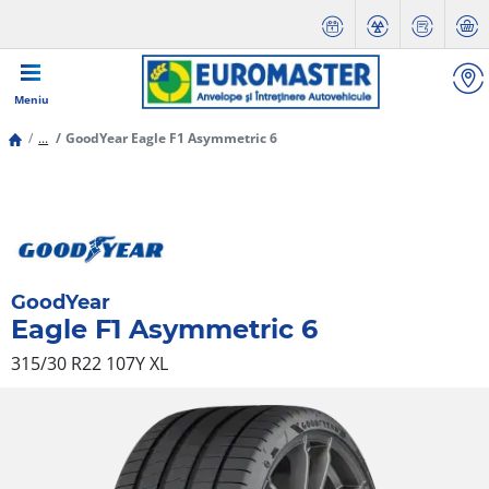
Meniu
...
GoodYear Eagle F1 Asymmetric 6
GoodYear
Eagle F1 Asymmetric 6
315/30 R22 107Y
XL