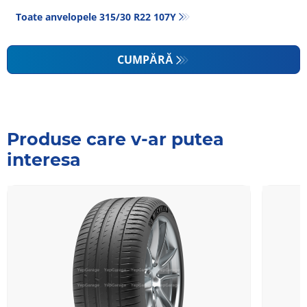
Toate anvelopele‎ 315/30 R22 107Y
CUMPĂRĂ
Produse care v-ar putea
interesa