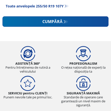
Toate anvelopele‎ 255/50 R19 107Y
CUMPĂRĂ
ASISTENȚĂ 360°
PROFESIONALISM
Pentru întreținerea de rutină a
O rețea națională de experți la
vehiculului
dispoziția ta
SERVICIU pentru CLIENȚI
SIGURANȚĂ MAXIMĂ
Punem nevoile tale pe primul loc.
Standarde de operare care
garantează un nivel maxim de
siguranță.