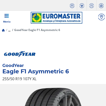
Meniu
...
GoodYear Eagle F1 Asymmetric 6
GoodYear
Eagle F1 Asymmetric 6
255/50 R19 107Y
XL