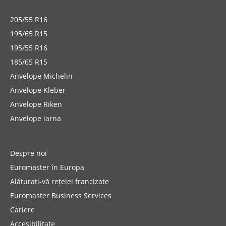
205/55 R16
195/65 R15
195/55 R16
185/65 R15
Anvelope Michelin
Anvelope Kleber
Anvelope Riken
Anvelope iarna
Despre noi
Euromaster în Europa
Alăturați-vă rețelei francizate
Euromaster Business Services
Cariere
Accesibilitate