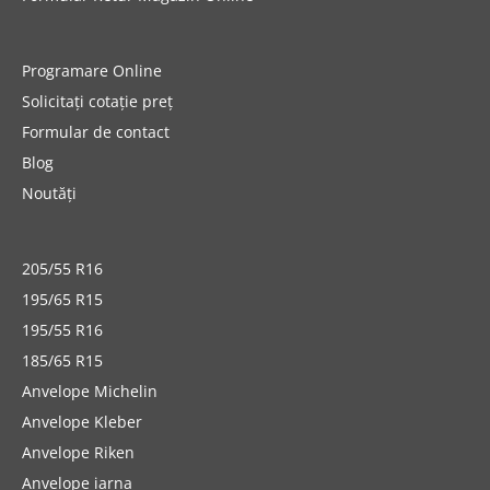
Programare Online
Solicitați cotație preț
Formular de contact
Blog
Noutăți
205/55 R16
195/65 R15
195/55 R16
185/65 R15
Anvelope Michelin
Anvelope Kleber
Anvelope Riken
Anvelope iarna