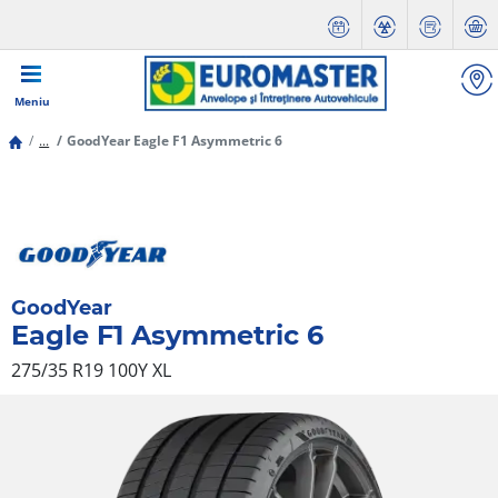
Meniu
...
GoodYear Eagle F1 Asymmetric 6
GoodYear
Eagle F1 Asymmetric 6
275/35 R19 100Y
XL