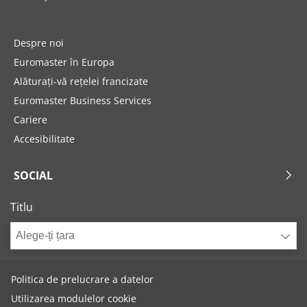
Despre noi
Euromaster în Europa
Alăturați-vă rețelei francizate
Euromaster Business Services
Cariere
Accesibilitate
SOCIAL
Titlu
Alege-ți țara
Politica de prelucrare a datelor
Utilizarea modulelor cookie