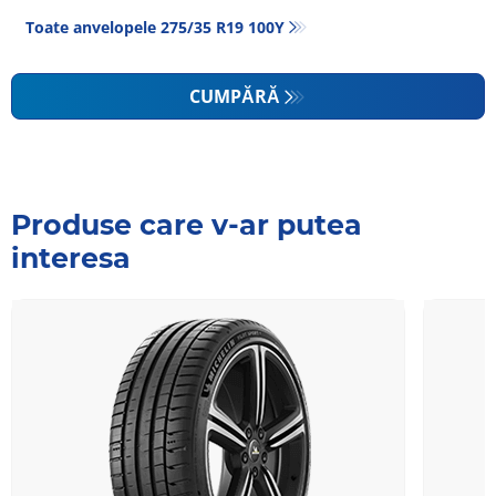
Toate anvelopele‎ 275/35 R19 100Y
CUMPĂRĂ
Produse care v-ar putea
interesa