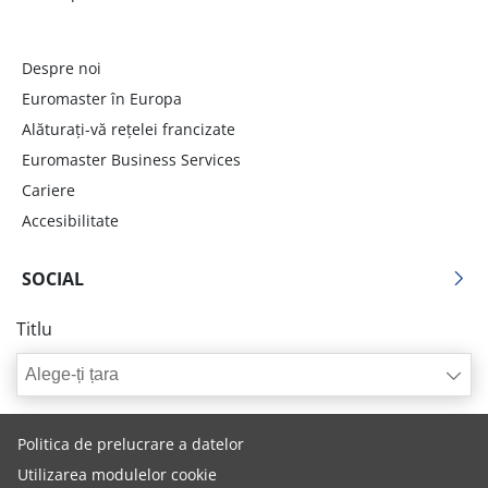
Despre noi
Euromaster în Europa
Alăturați-vă rețelei francizate
Euromaster Business Services
Cariere
Accesibilitate
SOCIAL
Titlu
Alege-ți țara
Politica de prelucrare a datelor
Utilizarea modulelor cookie