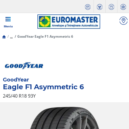
Meniu
...
GoodYear Eagle F1 Asymmetric 6
GoodYear
Eagle F1 Asymmetric 6
245/40 R18 93Y