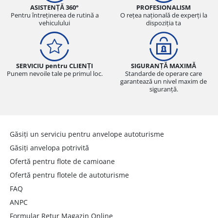
ASISTENȚĂ 360°
PROFESIONALISM
Pentru întreținerea de rutină a
O rețea națională de experți la
vehiculului
dispoziția ta
SERVICIU pentru CLIENȚI
SIGURANȚĂ MAXIMĂ
Punem nevoile tale pe primul loc.
Standarde de operare care
garantează un nivel maxim de
siguranță.
Găsiți un serviciu pentru anvelope autoturisme
Găsiți anvelopa potrivită
Ofertă pentru flote de camioane
Ofertă pentru flotele de autoturisme
FAQ
ANPC
Formular Retur Magazin Online