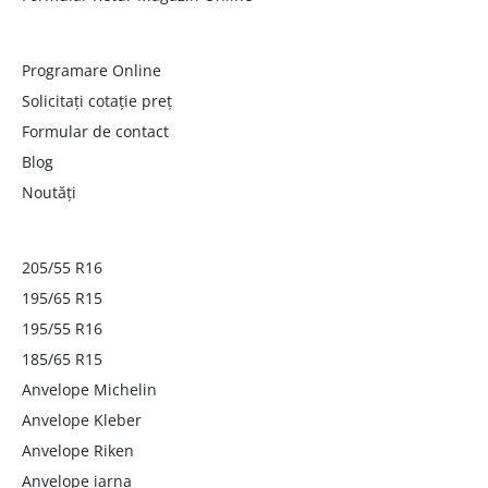
Programare Online
Solicitați cotație preț
Formular de contact
Blog
Noutăți
205/55 R16
195/65 R15
195/55 R16
185/65 R15
Anvelope Michelin
Anvelope Kleber
Anvelope Riken
Anvelope iarna