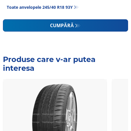
Toate anvelopele‎ 245/40 R18 93Y
CUMPĂRĂ
Produse care v-ar putea
interesa