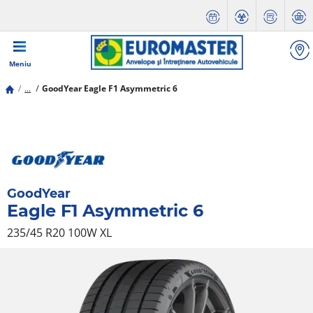
Meniu
...
GoodYear Eagle F1 Asymmetric 6
GoodYear
Eagle F1 Asymmetric 6
235/45 R20 100W
XL