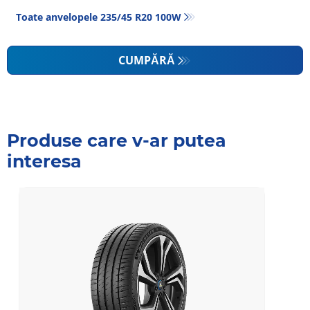
Toate anvelopele‎ 235/45 R20 100W
CUMPĂRĂ
Produse care v-ar putea
interesa