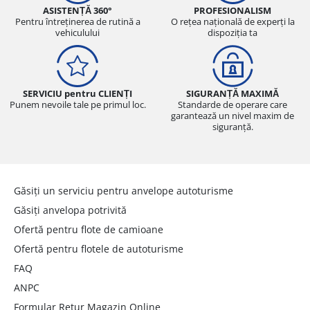
ASISTENȚĂ 360°
PROFESIONALISM
Pentru întreținerea de rutină a
O rețea națională de experți la
vehiculului
dispoziția ta
SERVICIU pentru CLIENȚI
SIGURANȚĂ MAXIMĂ
Punem nevoile tale pe primul loc.
Standarde de operare care
garantează un nivel maxim de
siguranță.
Găsiți un serviciu pentru anvelope autoturisme
Găsiți anvelopa potrivită
Ofertă pentru flote de camioane
Ofertă pentru flotele de autoturisme
FAQ
ANPC
Formular Retur Magazin Online