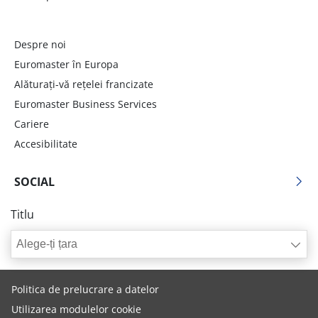
Despre noi
Euromaster în Europa
Alăturați-vă rețelei francizate
Euromaster Business Services
Cariere
Accesibilitate
SOCIAL
Titlu
Alege-ți țara
Politica de prelucrare a datelor
Utilizarea modulelor cookie