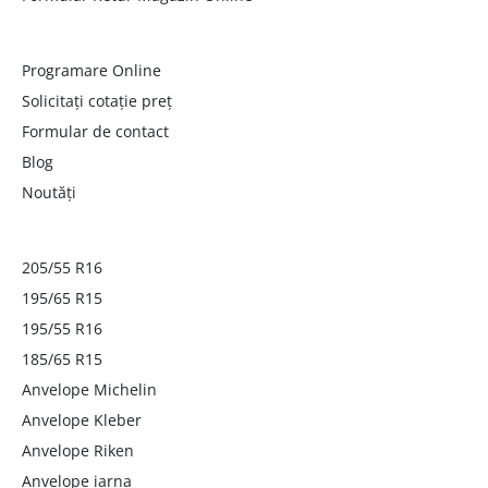
Programare Online
Solicitați cotație preț
Formular de contact
Blog
Noutăți
205/55 R16
195/65 R15
195/55 R16
185/65 R15
Anvelope Michelin
Anvelope Kleber
Anvelope Riken
Anvelope iarna