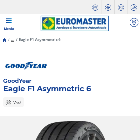
Meniu
...
Eagle F1 Asymmetric 6
GoodYear
Eagle F1 Asymmetric 6
Vară