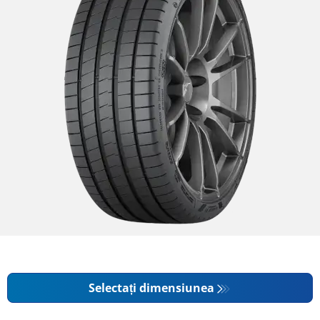
Selectați dimensiunea