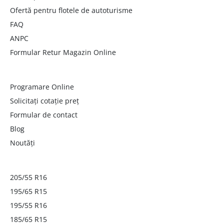
Ofertă pentru flotele de autoturisme
FAQ
ANPC
Formular Retur Magazin Online
Programare Online
Solicitați cotație preț
Formular de contact
Blog
Noutăți
205/55 R16
195/65 R15
195/55 R16
185/65 R15