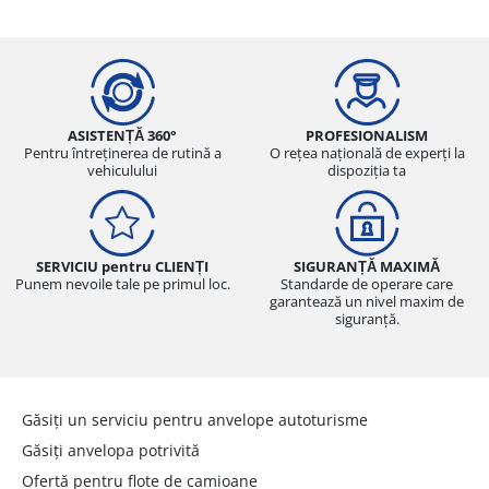
ASISTENȚĂ 360°
PROFESIONALISM
Pentru întreținerea de rutină a
O rețea națională de experți la
vehiculului
dispoziția ta
SERVICIU pentru CLIENȚI
SIGURANȚĂ MAXIMĂ
Punem nevoile tale pe primul loc.
Standarde de operare care
garantează un nivel maxim de
siguranță.
Găsiți un serviciu pentru anvelope autoturisme
Găsiți anvelopa potrivită
Ofertă pentru flote de camioane