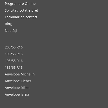
Programare Online
Solicitați cotație preț
Formular de contact
Blog
Noutăți
205/55 R16
195/65 R15
195/55 R16
185/65 R15
Anvelope Michelin
Anvelope Kleber
Anvelope Riken
Anvelope iarna