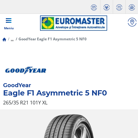
Meniu
...
GoodYear Eagle F1 Asymmetric 5 NF0
GoodYear
Eagle F1 Asymmetric 5 NF0
265/35 R21 101Y
XL