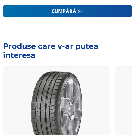
CUMPĂRĂ
Produse care v-ar putea
interesa