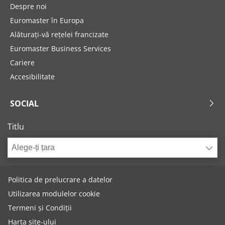
Despre noi
Euromaster în Europa
Alăturați-vă rețelei francizate
Euromaster Business Services
Cariere
Accesibilitate
SOCIAL
Titlu
Alege-ți țara
Politica de prelucrare a datelor
Utilizarea modulelor cookie
Termeni și Condiții
Harta site-ului