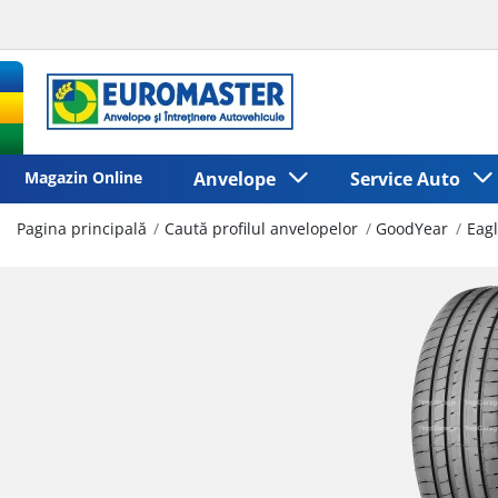
Magazin Online
Anvelope
Service Auto
Pagina principală
Caută profilul anvelopelor
GoodYear
Eag