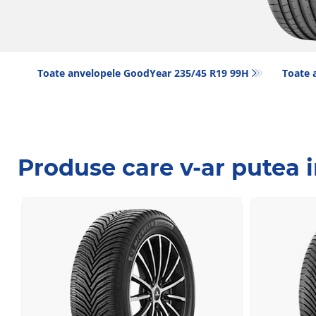
Toate anvelopele GoodYear 235/45 R19 99H
Toate 
Produse care v-ar putea 