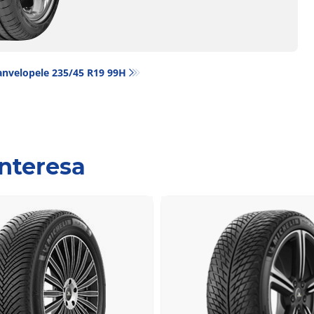
anvelopele‎ 235/45 R19 99H
interesa