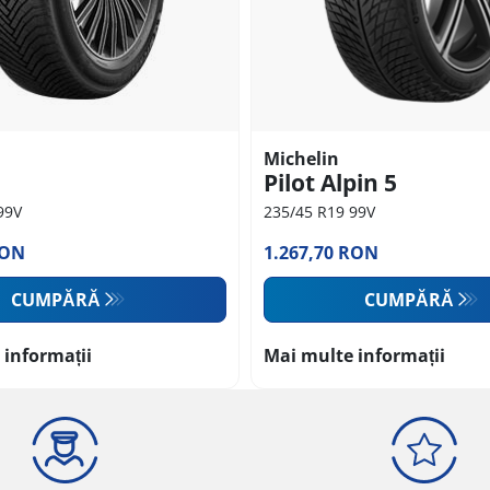
Michelin
Pilot Alpin 5
99V
235/45 R19 99V
RON
1.267,70 RON
CUMPĂRĂ
CUMPĂRĂ
 informații
Mai multe informații