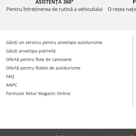
ASISTENȚĂ 360°
P
Pentru întreținerea de rutină a vehiculului
O rețea nați
Găsiți un serviciu pentru anvelope autoturisme
Găsiți anvelopa potrivită
Ofertă pentru flote de camioane
Ofertă pentru flotele de autoturisme
FAQ
ANPC
Formular Retur Magazin Online