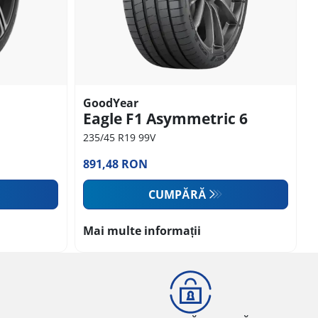
GoodYear
Eagle F1 Asymmetric 6
235/45 R19 99V
891,48 RON
CUMPĂRĂ
Mai multe informații