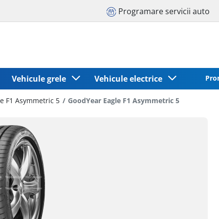
Programare servicii auto
Vehicule grele
Vehicule electrice
Pro
le F1 Asymmetric 5
GoodYear Eagle F1 Asymmetric 5