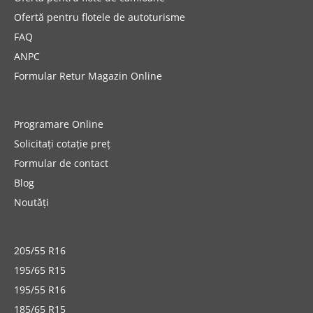
Ofertă pentru flotele de autoturisme
FAQ
ANPC
Formular Retur Magazin Online
Programare Online
Solicitați cotație preț
Formular de contact
Blog
Noutăți
205/55 R16
195/65 R15
195/55 R16
185/65 R15