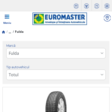
Meniu
...
Fulda
Marcă
Tip autovehicul