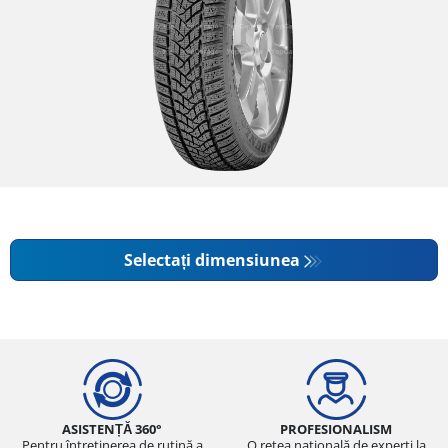
Selectați dimensiunea
ASISTENȚĂ 360°
PROFESIONALISM
Pentru întreținerea de rutină a
O rețea națională de experți la