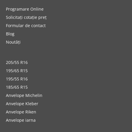
Programare Online
Solicitați cotație preț
Formular de contact
Blog
Noutăți
205/55 R16
195/65 R15
195/55 R16
185/65 R15
Anvelope Michelin
Anvelope Kleber
Anvelope Riken
Anvelope iarna