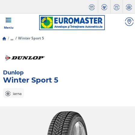
Meniu
...
Winter Sport 5
Dunlop
Winter Sport 5
iarna