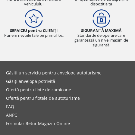
vehiculului
dispoziția ta
SERVICIU pentru CLIENȚI
SIGURANȚĂ MAXIMĂ
Punem nevoile tale pe primul loc.
Standarde de operare care
garantează un nivel maxim de
siguranță.
Găsiți un serviciu pentru anvelope autoturisme
Găsiți anvelopa potrivită
Ofertă pentru flote de camioane
Ofertă pentru flotele de autoturisme
FAQ
ANPC
Formular Retur Magazin Online