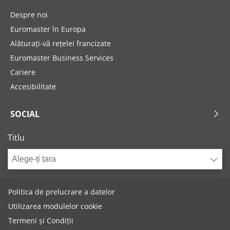
Despre noi
Euromaster în Europa
Alăturați-vă rețelei francizate
Euromaster Business Services
Cariere
Accesibilitate
SOCIAL
Titlu
Alege-ți țara
Politica de prelucrare a datelor
Utilizarea modulelor cookie
Termeni și Condiții