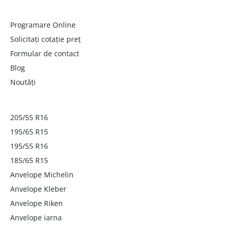
Programare Online
Solicitați cotație preț
Formular de contact
Blog
Noutăți
205/55 R16
195/65 R15
195/55 R16
185/65 R15
Anvelope Michelin
Anvelope Kleber
Anvelope Riken
Anvelope iarna