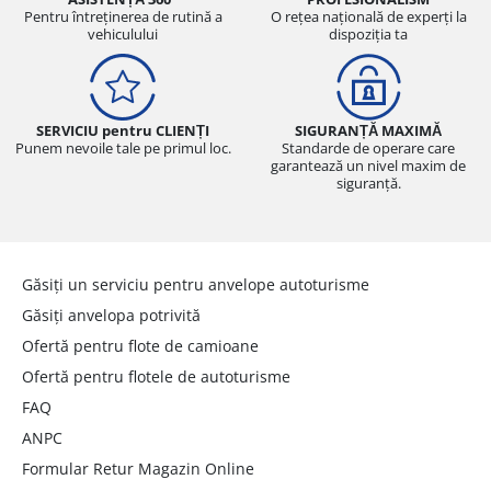
Pentru întreținerea de rutină a
O rețea națională de experți la
vehiculului
dispoziția ta
SERVICIU pentru CLIENȚI
SIGURANȚĂ MAXIMĂ
Punem nevoile tale pe primul loc.
Standarde de operare care
garantează un nivel maxim de
siguranță.
Găsiți un serviciu pentru anvelope autoturisme
Găsiți anvelopa potrivită
Ofertă pentru flote de camioane
Ofertă pentru flotele de autoturisme
FAQ
ANPC
Formular Retur Magazin Online