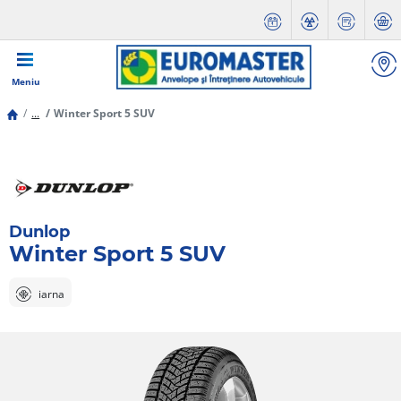
Meniu
...
Winter Sport 5 SUV
Dunlop
Winter Sport 5 SUV
iarna