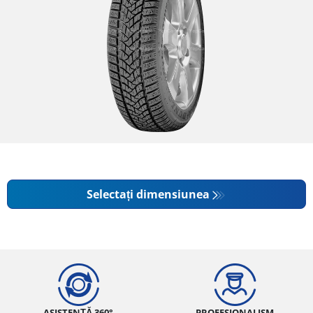
Selectați dimensiunea
ASISTENȚĂ 360°
PROFESIONALISM