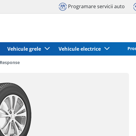
Programare servicii auto
Vehicule grele
Vehicule electrice
Pro
 Response