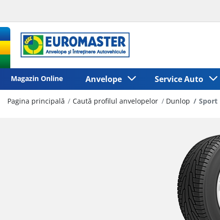
Magazin Online
Anvelope
Service Auto
Pagina principală
Caută profilul anvelopelor
Dunlop
Sport