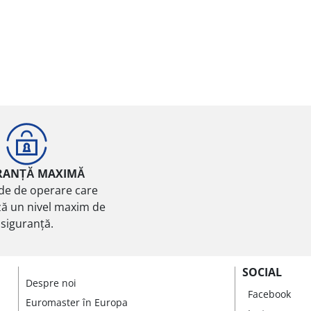
RANȚĂ MAXIMĂ
de de operare care
ă un nivel maxim de
siguranță.
SOCIAL
Despre noi
Facebook
Euromaster în Europa