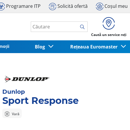
Programare ITP
Solicită ofertă
Coșul meu
Caută un service roți
moții
Blog
Rețeaua Euromaster
Dunlop
Sport Response
Vară