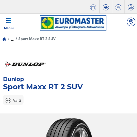
Meniu
...
Sport Maxx RT 2 SUV
Dunlop
Sport Maxx RT 2 SUV
Vară