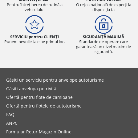
Pentru întreținerea de rutină a
O rețea națională de experți la
vehiculului
dispoziția ta
SERVICIU pentru CLIENȚI
SIGURANȚĂ MAXIMĂ
Punem nevoile tale pe primul loc.
Standarde de operare care
garantează un nivel maxim de
siguranță.
Găsiți un serviciu pentru anvelope autoturisme
Găsiți anvelopa potrivită
Ofertă pentru flote de camioane
Ofertă pentru flotele de autoturisme
FAQ
ANPC
Formular Retur Magazin Online