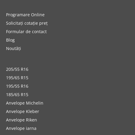
Programare Online
Solicitați cotație preț
Formular de contact
Blog
Noutăți
205/55 R16
195/65 R15
195/55 R16
185/65 R15
Anvelope Michelin
Anvelope Kleber
Anvelope Riken
Anvelope iarna