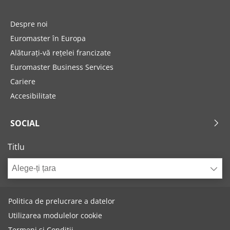
Despre noi
Euromaster în Europa
Alăturați-vă rețelei francizate
Euromaster Business Services
Cariere
Accesibilitate
SOCIAL
Titlu
Alege-ți țara
Politica de prelucrare a datelor
Utilizarea modulelor cookie
Termeni și Condiții