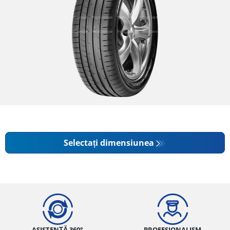
Selectați dimensiunea
ASISTENȚĂ 360°
PROFESIONALISM