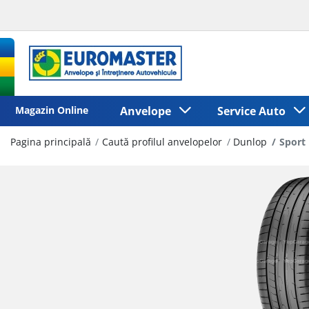
Magazin Online
Anvelope
Service Auto
Pagina principală
Caută profilul anvelopelor
Dunlop
Sport