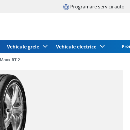
Programare servicii auto
Vehicule grele
Vehicule electrice
Pro
 Maxx RT 2