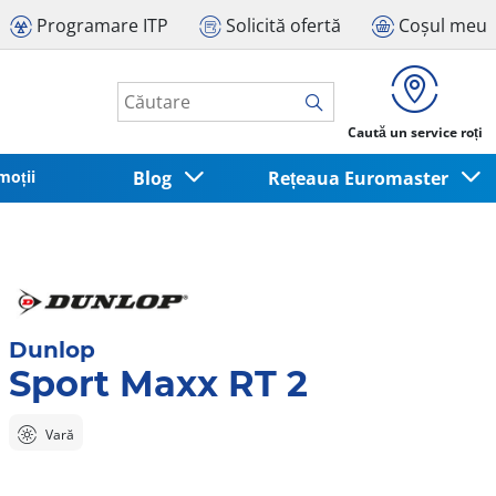
Programare ITP
Solicită ofertă
Coșul meu
Caută un service roți
moții
Blog
Rețeaua Euromaster
Dunlop
Sport Maxx RT 2
Vară