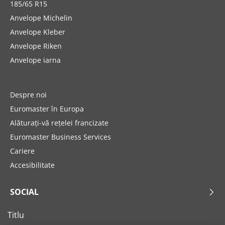
185/65 R15
Anvelope Michelin
Anvelope Kleber
Anvelope Riken
Anvelope iarna
Despre noi
Euromaster în Europa
Alăturați-vă rețelei francizate
Euromaster Business Services
Cariere
Accesibilitate
SOCIAL
Titlu