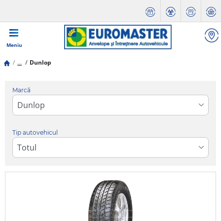
Meniu
...
Dunlop
Marcă
Tip autovehicul