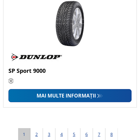
SP Sport 9000
MAI MULTE INFORMAȚII
1
2
3
4
5
6
7
8