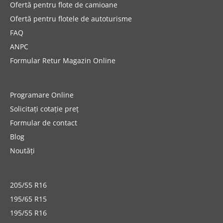
Ofertă pentru flote de camioane
Ofertă pentru flotele de autoturisme
FAQ
ANPC
Formular Retur Magazin Online
Programare Online
Solicitați cotație preț
Formular de contact
Blog
Noutăți
205/55 R16
195/65 R15
195/55 R16