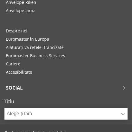
Anvelope Riken
Anvelope iarna
Despre noi
Euromaster în Europa
Alăturați-vă rețelei francizate
Euromaster Business Services
Cariere
Accesibilitate
SOCIAL
Titlu
Alege-ți țara