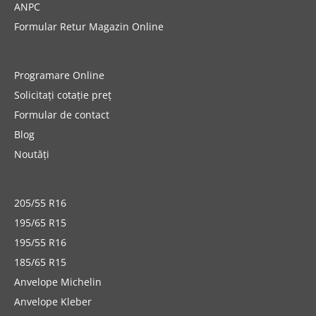
ANPC
Formular Retur Magazin Online
Programare Online
Solicitați cotație preț
Formular de contact
Blog
Noutăți
205/55 R16
195/65 R15
195/55 R16
185/65 R15
Anvelope Michelin
Anvelope Kleber