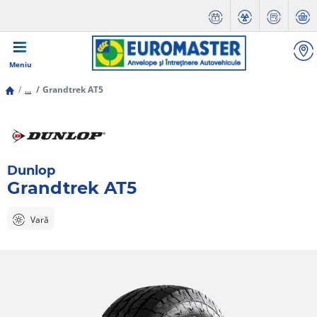
Meniu
...
Grandtrek AT5
Dunlop
Grandtrek AT5
Vară