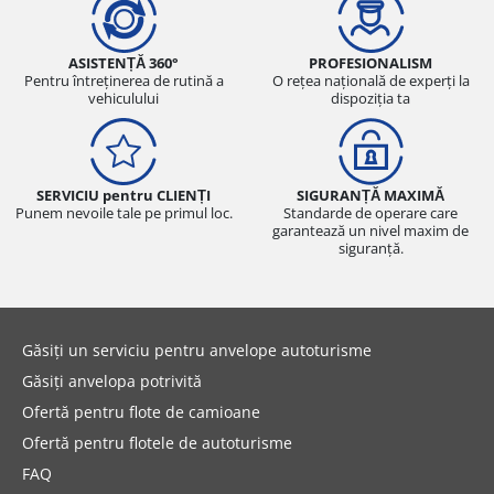
ASISTENȚĂ 360°
PROFESIONALISM
Pentru întreținerea de rutină a
O rețea națională de experți la
vehiculului
dispoziția ta
SERVICIU pentru CLIENȚI
SIGURANȚĂ MAXIMĂ
Punem nevoile tale pe primul loc.
Standarde de operare care
garantează un nivel maxim de
siguranță.
Găsiți un serviciu pentru anvelope autoturisme
Găsiți anvelopa potrivită
Ofertă pentru flote de camioane
Ofertă pentru flotele de autoturisme
FAQ