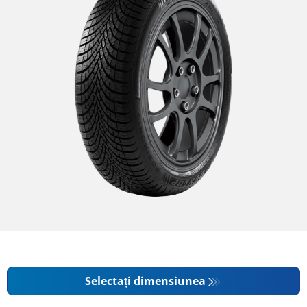
Selectați dimensiunea