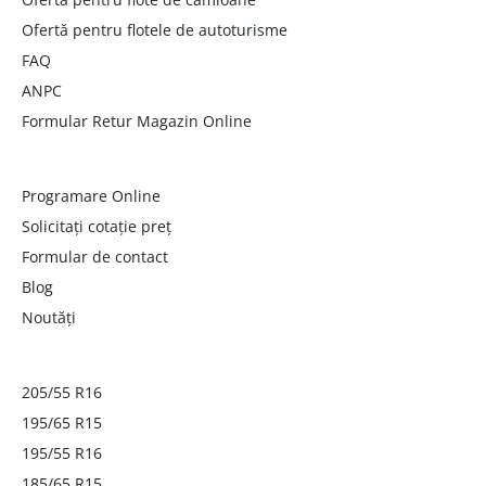
Ofertă pentru flotele de autoturisme
FAQ
ANPC
Formular Retur Magazin Online
Programare Online
Solicitați cotație preț
Formular de contact
Blog
Noutăți
205/55 R16
195/65 R15
195/55 R16
185/65 R15