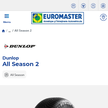
Meniu
...
All Season 2
Dunlop
All Season 2
All Season