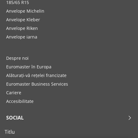
185/65 R15
Anvelope Michelin
Anvelope Kleber
Anvelope Riken
Anvelope iarna
Despre noi
Euromaster în Europa
Alăturați-vă rețelei francizate
Euromaster Business Services
Cariere
Accesibilitate
SOCIAL
Titlu