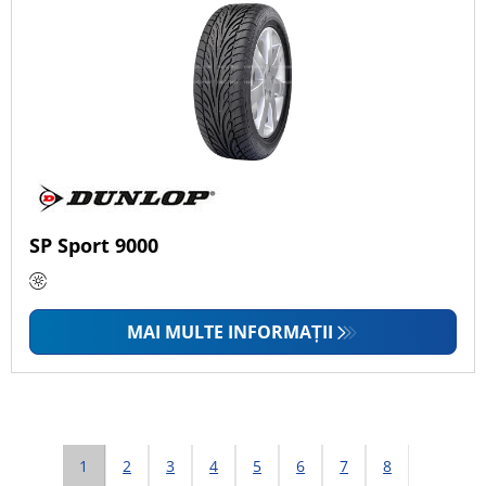
SP Sport 9000
MAI MULTE INFORMAȚII
1
2
3
4
5
6
7
8