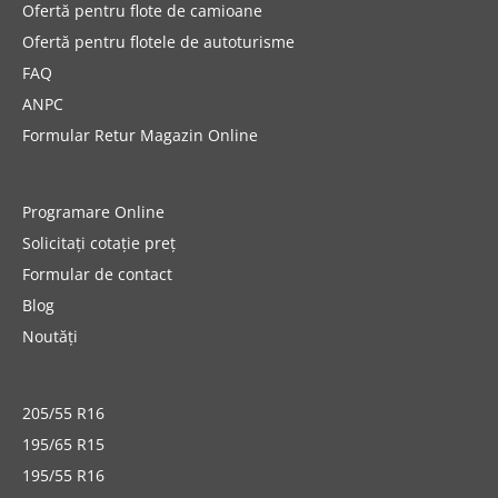
Ofertă pentru flote de camioane
Ofertă pentru flotele de autoturisme
FAQ
ANPC
Formular Retur Magazin Online
Programare Online
Solicitați cotație preț
Formular de contact
Blog
Noutăți
205/55 R16
195/65 R15
195/55 R16