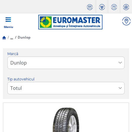
Meniu
...
Dunlop
Marcă
Tip autovehicul