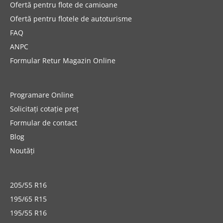
Ofertă pentru flote de camioane
Ofertă pentru flotele de autoturisme
FAQ
ANPC
Formular Retur Magazin Online
Programare Online
Solicitați cotație preț
Formular de contact
Blog
Noutăți
205/55 R16
195/65 R15
195/55 R16