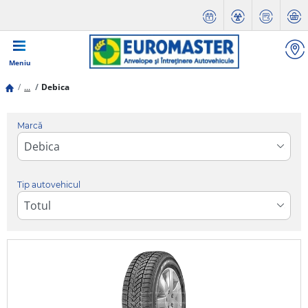
Meniu
...
Debica
Marcă
Tip autovehicul