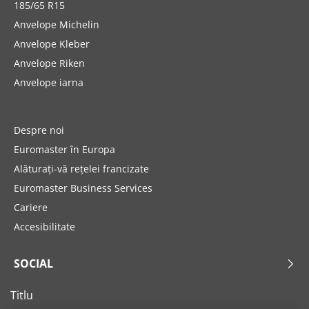
185/65 R15
Anvelope Michelin
Anvelope Kleber
Anvelope Riken
Anvelope iarna
Despre noi
Euromaster în Europa
Alăturați-vă rețelei francizate
Euromaster Business Services
Cariere
Accesibilitate
SOCIAL
Titlu