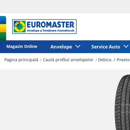
Magazin Online
Anvelope
Service Auto
Pagina principală
Caută profilul anvelopelor
Debica
Presto