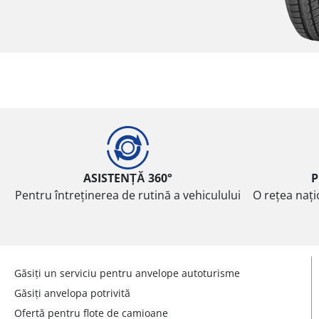
ASISTENȚĂ 360°
P
Pentru întreținerea de rutină a vehiculului
O rețea nați
Găsiți un serviciu pentru anvelope autoturisme
Găsiți anvelopa potrivită
Ofertă pentru flote de camioane