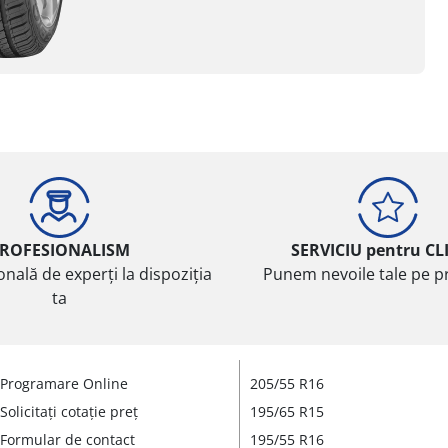
ROFESIONALISM
SERVICIU pentru CL
onală de experți la dispoziția
Punem nevoile tale pe pr
ta
Programare Online
205/55 R16
Solicitați cotație preț
195/65 R15
Formular de contact
195/55 R16