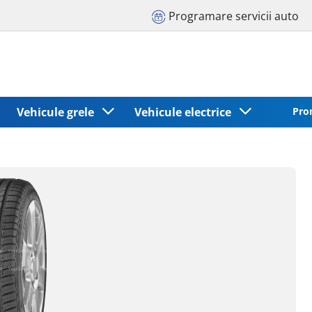
Programare servicii auto
Vehicule grele
Vehicule electrice
Pro