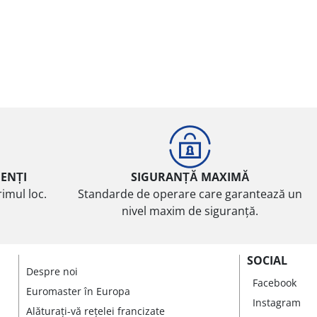
IENȚI
SIGURANȚĂ MAXIMĂ
imul loc.
Standarde de operare care garantează un
nivel maxim de siguranță.
SOCIAL
Despre noi
Facebook
Euromaster în Europa
Instagram
Alăturați-vă rețelei francizate