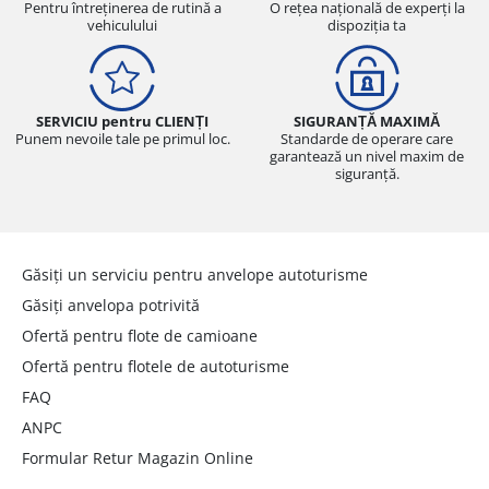
Pentru întreținerea de rutină a
O rețea națională de experți la
vehiculului
dispoziția ta
SERVICIU pentru CLIENȚI
SIGURANȚĂ MAXIMĂ
Punem nevoile tale pe primul loc.
Standarde de operare care
garantează un nivel maxim de
siguranță.
Găsiți un serviciu pentru anvelope autoturisme
Găsiți anvelopa potrivită
Ofertă pentru flote de camioane
Ofertă pentru flotele de autoturisme
FAQ
ANPC
Formular Retur Magazin Online