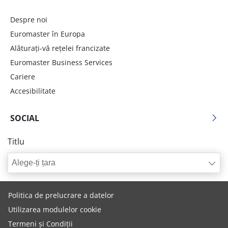
Despre noi
Euromaster în Europa
Alăturați-vă rețelei francizate
Euromaster Business Services
Cariere
Accesibilitate
SOCIAL
Titlu
Alege-ți țara
Politica de prelucrare a datelor
Utilizarea modulelor cookie
Termeni și Condiții