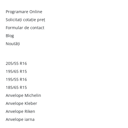
Programare Online
Solicitați cotație preț
Formular de contact
Blog
Noutăți
205/55 R16
195/65 R15
195/55 R16
185/65 R15
Anvelope Michelin
Anvelope Kleber
Anvelope Riken
Anvelope iarna