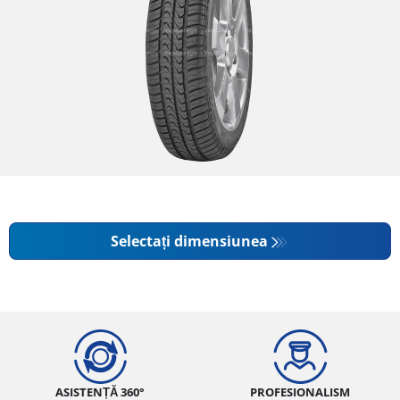
Selectați dimensiunea
ASISTENȚĂ 360°
PROFESIONALISM