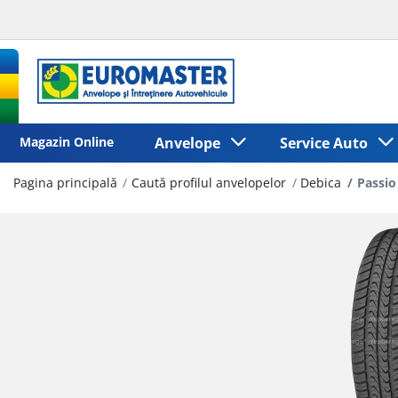
Magazin Online
Anvelope
Service Auto
Pagina principală
Caută profilul anvelopelor
Debica
Passio