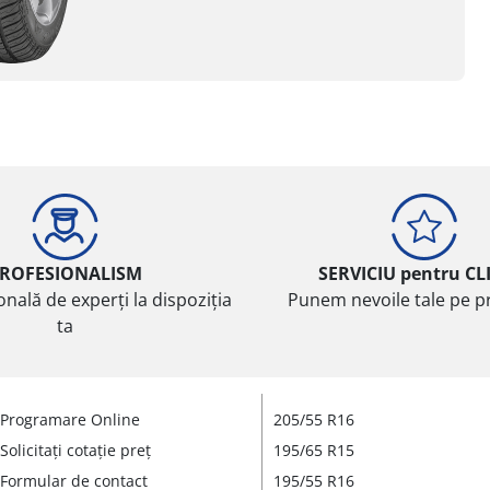
ROFESIONALISM
SERVICIU pentru CL
onală de experți la dispoziția
Punem nevoile tale pe pr
ta
Programare Online
205/55 R16
Solicitați cotație preț
195/65 R15
Formular de contact
195/55 R16