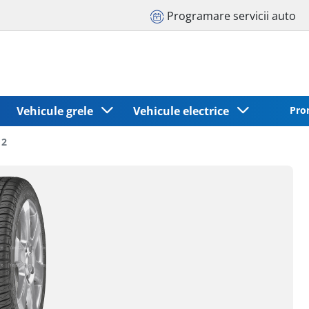
Programare servicii auto
Vehicule grele
Vehicule electrice
Pro
 2