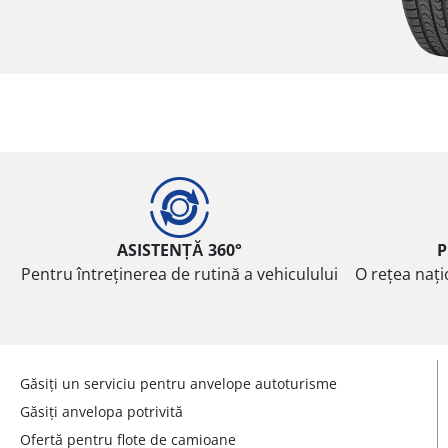
ASISTENȚĂ 360°
P
Pentru întreținerea de rutină a vehiculului
O rețea nați
Găsiți un serviciu pentru anvelope autoturisme
Găsiți anvelopa potrivită
Ofertă pentru flote de camioane