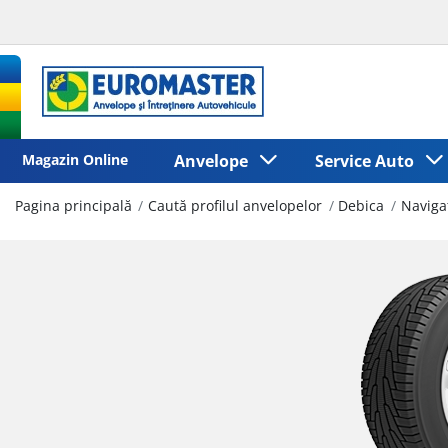
Magazin Online
Anvelope
Service Auto
Pagina principală
Caută profilul anvelopelor
Debica
Naviga