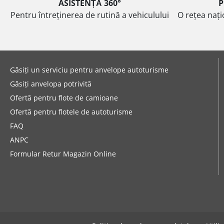
ASISTENȚĂ 360°
P
Pentru întreținerea de rutină a vehiculului
O rețea nați
Găsiți un serviciu pentru anvelope autoturisme
Găsiți anvelopa potrivită
Ofertă pentru flote de camioane
Ofertă pentru flotele de autoturisme
FAQ
ANPC
Formular Retur Magazin Online