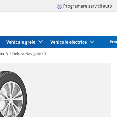
Programare servicii auto
Vehicule grele
Vehicule electrice
Pro
tor 3
Debica Navigator 3