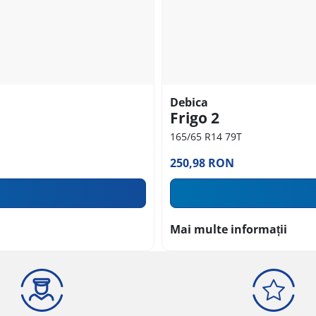
Debica
Frigo 2
165/65 R14 79T
250,98 RON
Mai multe informații