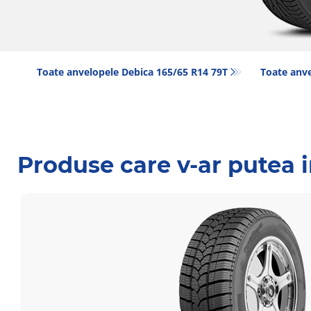
Toate anvelopele Debica 165/65 R14 79T
Toate anve
Produse care v-ar putea 