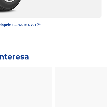
lopele‎ 165/65 R14 79T
interesa