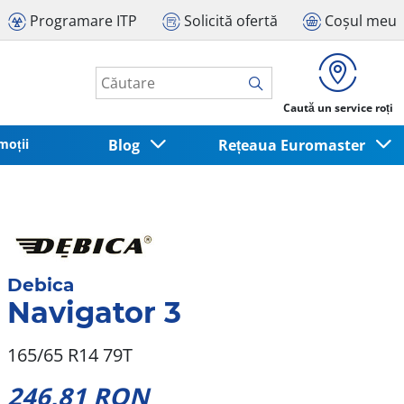
Programare ITP
Solicită ofertă
Coșul meu
Caută un service roți
moții
Blog
Rețeaua Euromaster
Debica
Navigator 3
165/65 R14 79T
246,81 RON