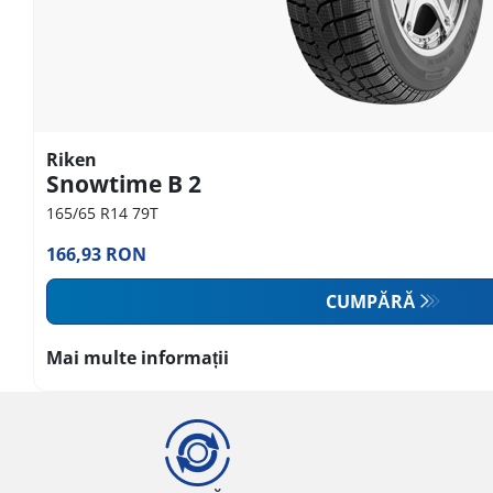
Riken
Snowtime B 2
165/65 R14 79T
166,93 RON
CUMPĂRĂ
Mai multe informații