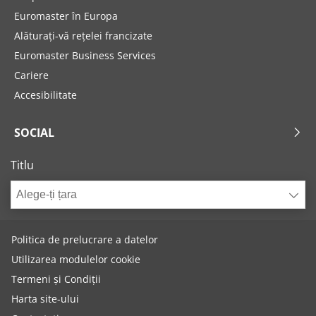
Euromaster în Europa
Alăturați-vă rețelei francizate
Euromaster Business Services
Cariere
Accesibilitate
SOCIAL
Titlu
Alege-ți țara
Politica de prelucrare a datelor
Utilizarea modulelor cookie
Termeni și Condiții
Harta site-ului