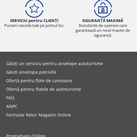
SERVICIU pentru CLIENȚI
SIGURANȚĂ MAXIMĂ
Punem nevoile tale pe primul loc.
Standarde de operare care
garantează un nivel maxim de
siguranță.
Găsiți un serviciu pentru anvelope autoturisme
Găsiți anvelopa potrivită
Ofertă pentru flote de camioane
Ofertă pentru flotele de autoturisme
FAQ
ANPC
Formular Retur Magazin Online
Programare Online