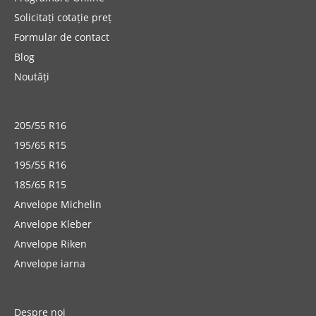
Solicitați cotație preț
Formular de contact
Blog
Noutăți
205/55 R16
195/65 R15
195/55 R16
185/65 R15
Anvelope Michelin
Anvelope Kleber
Anvelope Riken
Anvelope iarna
Despre noi