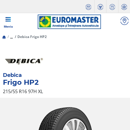
Meniu
...
Debica Frigo HP2
Debica
Frigo HP2
215/55 R16 97H
XL