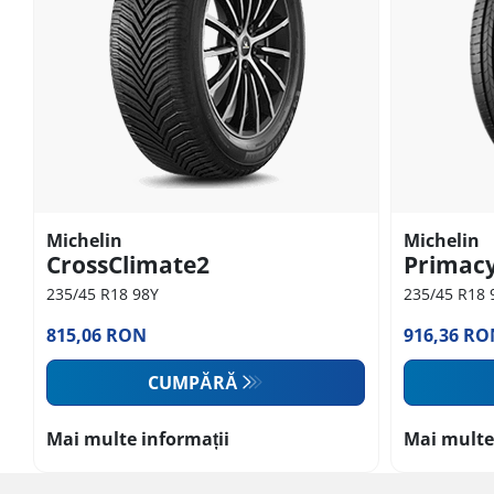
Michelin
Michelin
CrossClimate2
Primacy
235/45 R18 98Y
235/45 R18
815,06 RON
916,36 RO
CUMPĂRĂ
Mai multe informații
Mai multe