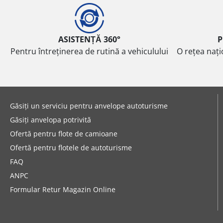
ASISTENȚĂ 360°
P
Pentru întreținerea de rutină a vehiculului
O rețea nați
Găsiți un serviciu pentru anvelope autoturisme
Găsiți anvelopa potrivită
Ofertă pentru flote de camioane
Ofertă pentru flotele de autoturisme
FAQ
ANPC
Formular Retur Magazin Online