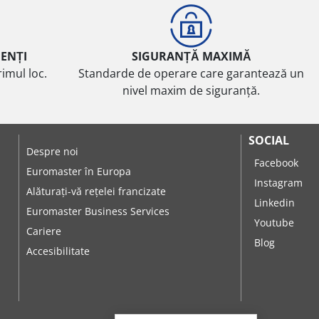
IENȚI
SIGURANȚĂ MAXIMĂ
imul loc.
Standarde de operare care garantează un
nivel maxim de siguranță.
SOCIAL
Despre noi
Facebook
Euromaster în Europa
Instagram
Alăturați-vă rețelei francizate
Linkedin
Euromaster Business Services
Youtube
Cariere
Blog
Accesibilitate