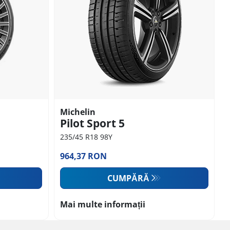
Michelin
Pilot Sport 5
235/45 R18 98Y
964,37 RON
CUMPĂRĂ
Mai multe informații