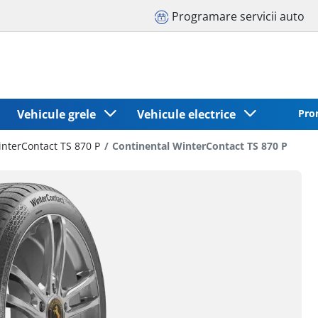
Programare servicii auto
Vehicule grele
Vehicule electrice
Pro
nterContact TS 870 P
Continental WinterContact TS 870 P