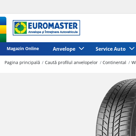
Magazin Online
Anvelope
Service Auto
Pagina principală
Caută profilul anvelopelor
Continental
Wi