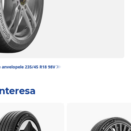
 anvelopele‎ 235/45 R18 98V
interesa