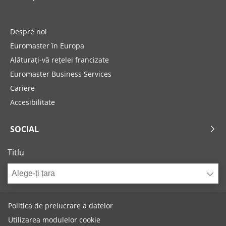
Despre noi
Euromaster în Europa
Alăturați-vă rețelei francizate
Euromaster Business Services
Cariere
Accesibilitate
SOCIAL
Titlu
Alege-ți țara
Politica de prelucrare a datelor
Utilizarea modulelor cookie