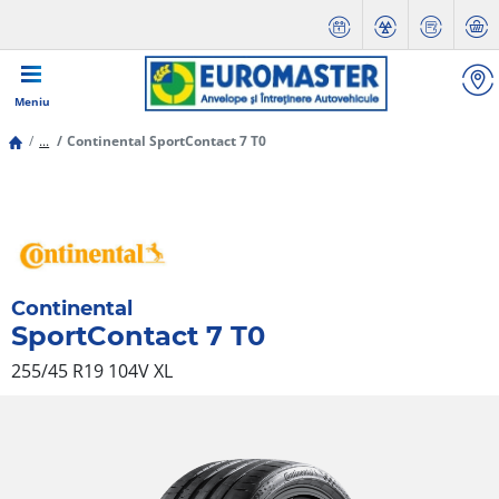
Meniu
...
Continental SportContact 7 T0
Continental
SportContact 7 T0
255/45 R19 104V
XL