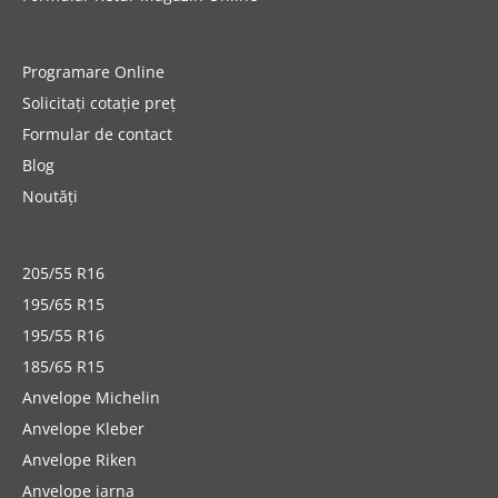
Programare Online
Solicitați cotație preț
Formular de contact
Blog
Noutăți
205/55 R16
195/65 R15
195/55 R16
185/65 R15
Anvelope Michelin
Anvelope Kleber
Anvelope Riken
Anvelope iarna