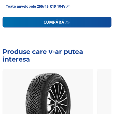
Toate anvelopele‎ 255/45 R19 104V
CUMPĂRĂ
Produse care v-ar putea
interesa