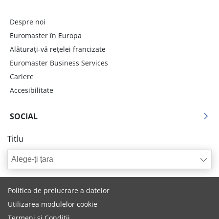
Despre noi
Euromaster în Europa
Alăturați-vă rețelei francizate
Euromaster Business Services
Cariere
Accesibilitate
SOCIAL
Titlu
Alege-ți țara
Politica de prelucrare a datelor
Utilizarea modulelor cookie
Termeni și Condiții