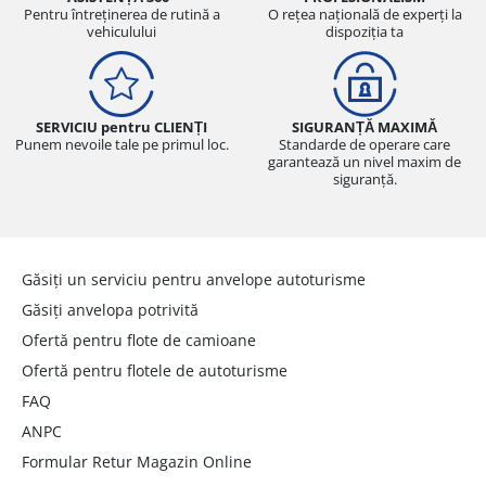
Pentru întreținerea de rutină a
O rețea națională de experți la
vehiculului
dispoziția ta
SERVICIU pentru CLIENȚI
SIGURANȚĂ MAXIMĂ
Punem nevoile tale pe primul loc.
Standarde de operare care
garantează un nivel maxim de
siguranță.
Găsiți un serviciu pentru anvelope autoturisme
Găsiți anvelopa potrivită
Ofertă pentru flote de camioane
Ofertă pentru flotele de autoturisme
FAQ
ANPC
Formular Retur Magazin Online