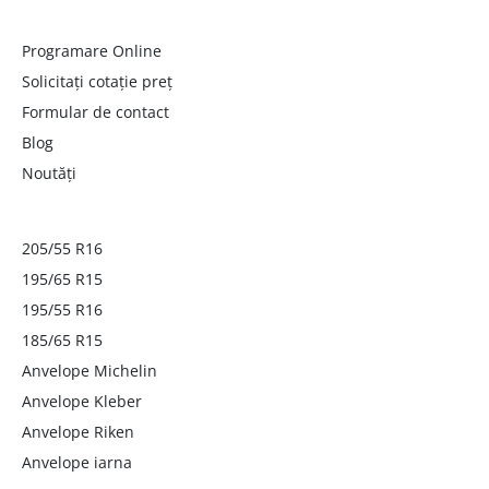
Programare Online
Solicitați cotație preț
Formular de contact
Blog
Noutăți
205/55 R16
195/65 R15
195/55 R16
185/65 R15
Anvelope Michelin
Anvelope Kleber
Anvelope Riken
Anvelope iarna