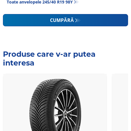
Toate anvelopele‎ 245/40 R19 98Y
CUMPĂRĂ
Produse care v-ar putea
interesa