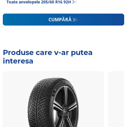
Toate anvelopele‎ 205/60 R16 92H
CUMPĂRĂ
Produse care v-ar putea
interesa