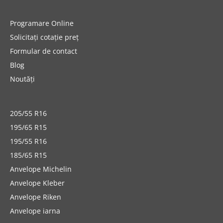
Programare Online
Solicitați cotație preț
Formular de contact
Blog
Noutăți
205/55 R16
195/65 R15
195/55 R16
185/65 R15
Anvelope Michelin
Anvelope Kleber
Anvelope Riken
Anvelope iarna