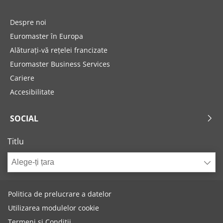
Despre noi
Euromaster în Europa
Alăturați-vă rețelei francizate
Euromaster Business Services
Cariere
Accesibilitate
SOCIAL
Titlu
Alege-ți țara
Politica de prelucrare a datelor
Utilizarea modulelor cookie
Termeni și Condiții