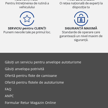
Pentru întreținerea de rutină a
O rețea națională de experți la
vehiculului
dispoziția ta
SERVICIU pentru CLIENȚI
SIGURANȚĂ MAXIMĂ
Punem nevoile tale pe primul loc.
Standarde de operare care
garantează un nivel maxim de
siguranță.
Găsiți un serviciu pentru anvelope autoturisme
Găsiți anvelopa potrivită
Ofertă pentru flote de camioane
Ofertă pentru flotele de autoturisme
FAQ
ANPC
Formular Retur Magazin Online